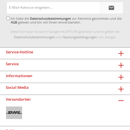
E-
Mail-
Adresse*
Ich habe die
Datenschutzbestimmungen
zur Kenntnis genommen und die
AGB
gelesen und bin mit ihnen einverstanden.
Diese Formular ist durch Google reCAPTCHA geschützt und es gelten die
Datenschutzbestimmungen
und
Nutzungsbedingungen
von Google.
Service-Hotline
Service
Informationen
Social Media
Versandarten