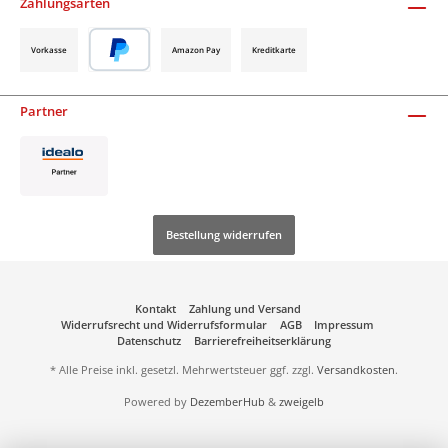
Zahlungsarten
Vorkasse
Amazon Pay
Kreditkarte
Partner
Bestellung widerrufen
Kontakt
Zahlung und Versand
Widerrufsrecht und Widerrufsformular
AGB
Impressum
Datenschutz
Barrierefreiheitserklärung
* Alle Preise inkl. gesetzl. Mehrwertsteuer ggf. zzgl.
Versandkosten
.
Powered by
DezemberHub
&
zweigelb