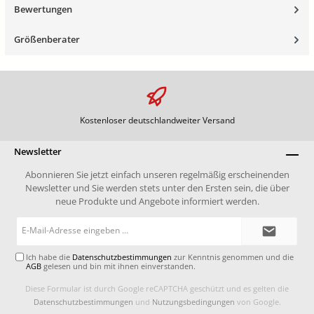
Bewertungen
Größenberater
Kostenloser deutschlandweiter Versand
Newsletter
Abonnieren Sie jetzt einfach unseren regelmäßig erscheinenden
Newsletter und Sie werden stets unter den Ersten sein, die über
neue Produkte und Angebote informiert werden.
E-
Mail-
Adresse*
Ich habe die
Datenschutzbestimmungen
zur Kenntnis genommen und die
AGB
gelesen und bin mit ihnen einverstanden.
Diese Formular ist durch Google reCAPTCHA geschützt und es gelten die
Datenschutzbestimmungen
und
Nutzungsbedingungen
von Google.