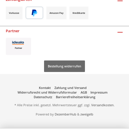
Vorkasse
Amazon Pay
Kreditkarte
Partner
Bestellung widerrufen
Kontakt
Zahlung und Versand
Widerrufsrecht und Widerrufsformular
AGB
Impressum
Datenschutz
Barrierefreiheitserklärung
* Alle Preise inkl. gesetzl. Mehrwertsteuer ggf. zzgl.
Versandkosten
.
Powered by
DezemberHub
&
zweigelb