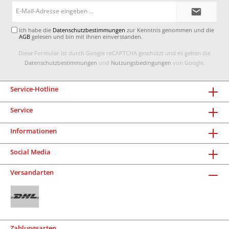
E-
Mail-
Adresse*
Ich habe die
Datenschutzbestimmungen
zur Kenntnis genommen und die
AGB
gelesen und bin mit ihnen einverstanden.
Diese Formular ist durch Google reCAPTCHA geschützt und es gelten die
Datenschutzbestimmungen
und
Nutzungsbedingungen
von Google.
Service-Hotline
Service
Informationen
Social Media
Versandarten
Zahlungsarten