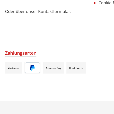
Cookie-
Oder über unser
Kontaktformular
.
Zahlungsarten
Vorkasse
Amazon Pay
Kreditkarte