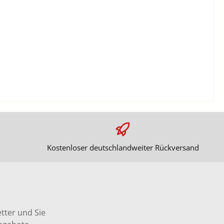
Kostenloser deutschlandweiter Rückversand
tter und Sie