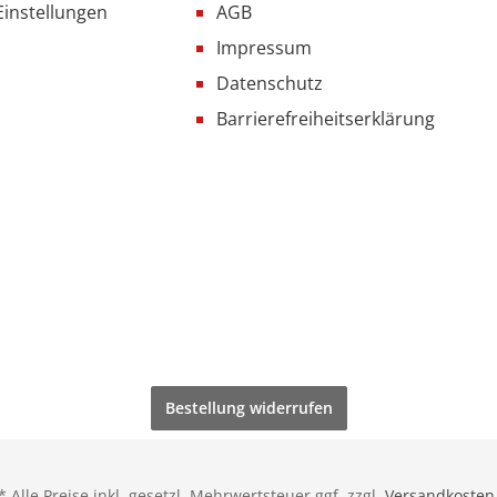
Einstellungen
AGB
Impressum
Datenschutz
Barrierefreiheitserklärung
Bestellung widerrufen
* Alle Preise inkl. gesetzl. Mehrwertsteuer ggf. zzgl.
Versandkosten