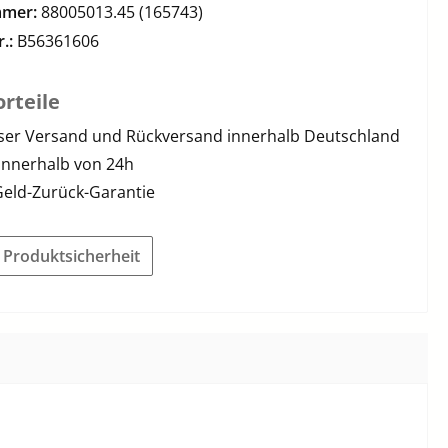
mmer:
88005013.45 (165743)
r.:
B56361606
rteile
ser Versand und Rückversand innerhalb Deutschland
innerhalb von 24h
Geld-Zurück-Garantie
r Produktsicherheit