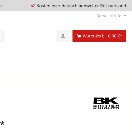
ie
Kostenloser deutschlandweiter Rückversand
Service/Hilfe
Warenkorb
0,00 €*
€*