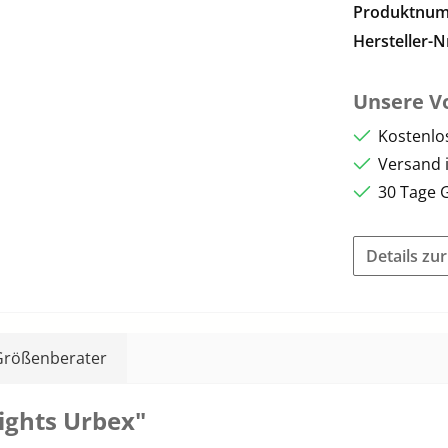
Produktnu
Hersteller-N
Unsere Vo
Kostenlo
Versand 
30 Tage 
Details zu
Größenberater
ights Urbex"