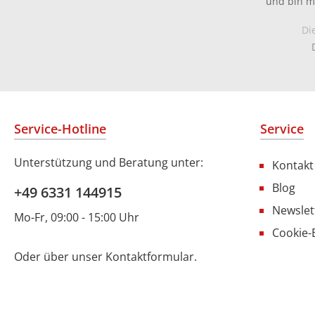
und bin m
Di
Service-Hotline
Service
Unterstützung und Beratung unter:
Kontakt
Blog
+49 6331 144915
Newslet
Mo-Fr, 09:00 - 15:00 Uhr
Cookie-
Oder über unser
Kontaktformular
.