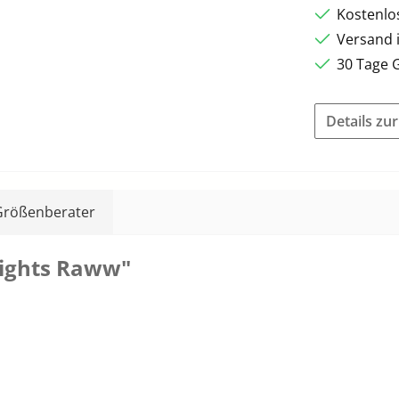
Kostenlo
Versand 
30 Tage 
Details zu
Größenberater
nights Raww"