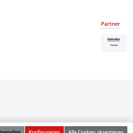
Partner
.
otwendige
Konfigurieren
Alle Cookies akzeptieren