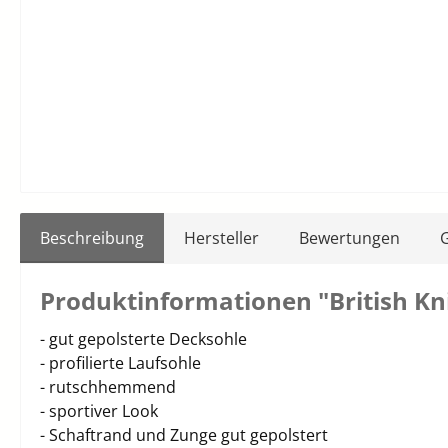
Beschreibung
Hersteller
Bewertungen
Produktinformationen "British K
- gut gepolsterte Decksohle
- profilierte Laufsohle
- rutschhemmend
- sportiver Look
- Schaftrand und Zunge gut gepolstert