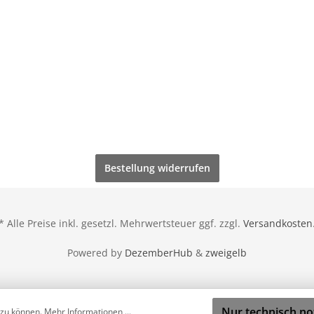
Bestellung widerrufen
* Alle Preise inkl. gesetzl. Mehrwertsteuer ggf. zzgl.
Versandkosten
Powered by
DezemberHub
&
zweigelb
Nur technisch n
 zu können.
Mehr Informationen ...