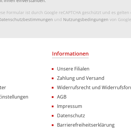
it ihnen einverstanden.
ese Formular ist durch Google reCAPTCHA geschützt und es gelten 
Datenschutzbestimmungen
und
Nutzungsbedingungen
von Google
Informationen
Unsere Filialen
Zahlung und Versand
ter
Widerrufsrecht und Widerrufsfo
Einstellungen
AGB
Impressum
Datenschutz
Barrierefreiheitserklärung