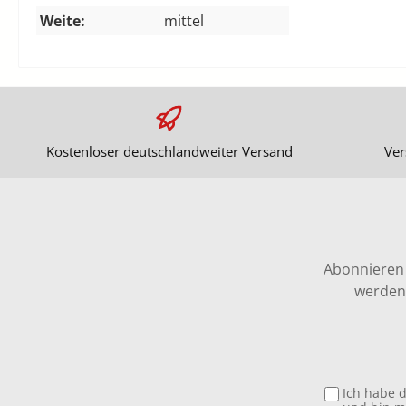
Weite:
mittel
Kostenloser deutschlandweiter Versand
Ver
Abonnieren 
werden 
Ich habe 