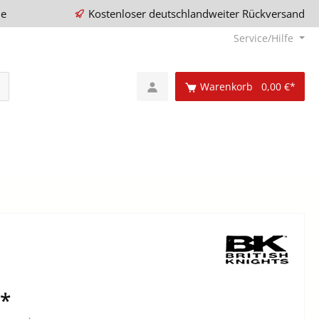
ie
Kostenloser deutschlandweiter Rückversand
Service/Hilfe
Warenkorb
0,00 €*
€*