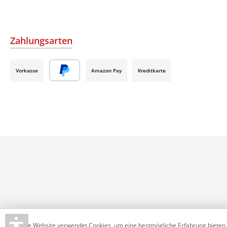
Zahlungsarten
Vorkasse
Amazon Pay
Kreditkarte
Diese Website verwendet Cookies, um eine bestmögliche Erfahrung bieten