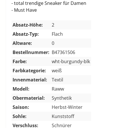
- total trendige Sneaker für Damen
- Must Have
Absatz-Höhe:
2
Absatz-Typ:
Flach
Altware:
0
Bestellnummer:
B47361506
Farbe:
wht-burgundy-blk
Farbkategorie:
weiß
Innenmaterial:
Textil
Modell:
Raww
Obermaterial:
Synthetik
Saison:
Herbst-Winter
Sohle:
Kunststoff
Verschluss:
Schnürer