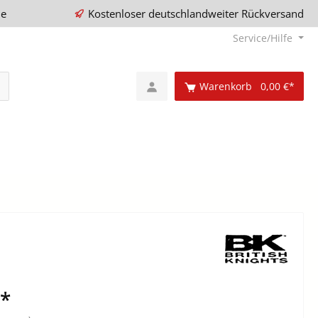
ie
Kostenloser deutschlandweiter Rückversand
Service/Hilfe
Warenkorb
0,00 €*
€*