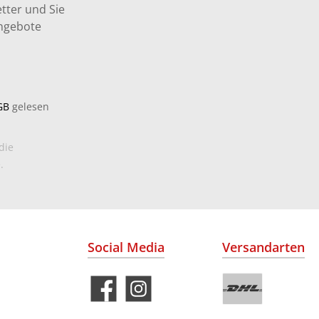
tter und Sie
Angebote
GB
gelesen
die
.
Social Media
Versandarten