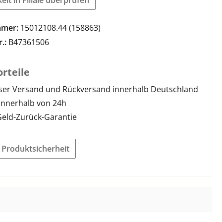
mmer:
15012108.44 (158863)
r.:
B47361506
rteile
ser Versand und Rückversand innerhalb Deutschland
innerhalb von 24h
Geld-Zurück-Garantie
r Produktsicherheit