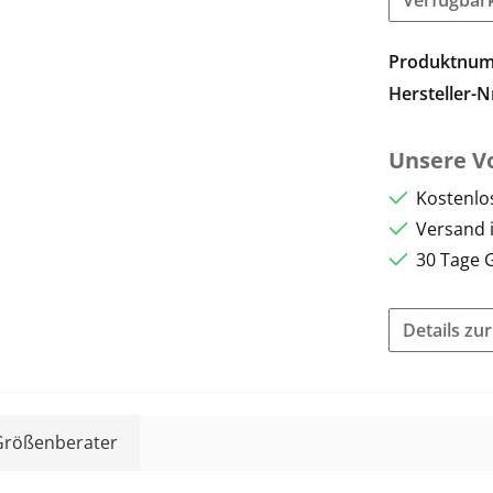
Produktnu
Hersteller-N
Unsere Vo
Kostenlo
Versand 
30 Tage 
Details zu
Größenberater