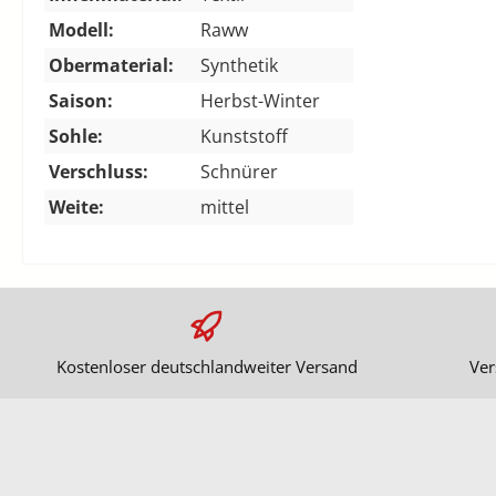
Modell:
Raww
Obermaterial:
Synthetik
Saison:
Herbst-Winter
Sohle:
Kunststoff
Verschluss:
Schnürer
Weite:
mittel
Kostenloser deutschlandweiter Versand
Ver