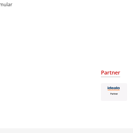
rmular
Partner