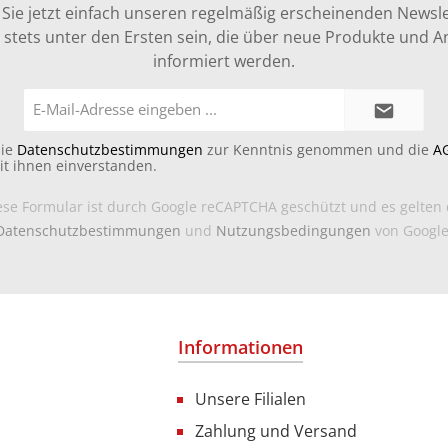
Sie jetzt einfach unseren regelmäßig erscheinenden Newsle
stets unter den Ersten sein, die über neue Produkte und 
informiert werden.
E-
Mail-
Adresse*
die
Datenschutzbestimmungen
zur Kenntnis genommen und die
A
it ihnen einverstanden.
ese Formular ist durch Google reCAPTCHA geschützt und es gelten 
Datenschutzbestimmungen
und
Nutzungsbedingungen
von Google
Informationen
Unsere Filialen
Zahlung und Versand