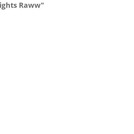
nights Raww"