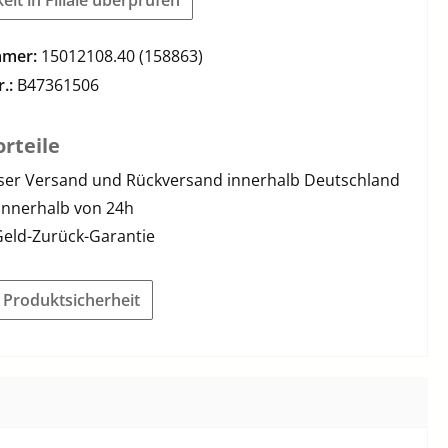
mmer:
15012108.40 (158863)
r.:
B47361506
rteile
ser Versand und Rückversand innerhalb Deutschland
innerhalb von 24h
Geld-Zurück-Garantie
r Produktsicherheit