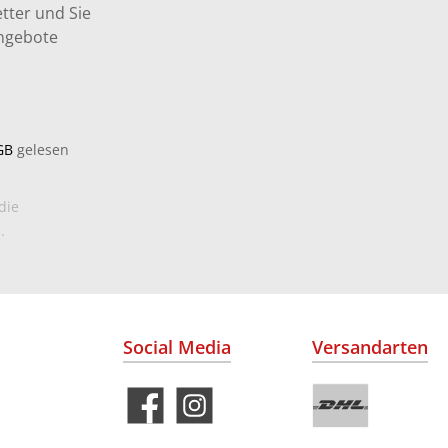
tter und Sie
Angebote
GB
gelesen
die
.
Social Media
Versandarten