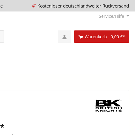
ie
Kostenloser deutschlandweiter Rückversand
Service/Hilfe
Warenkorb
0,00 €*
€*