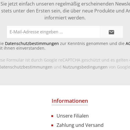
Sie jetzt einfach unseren regelmäßig erscheinenden Newsle
stets unter den Ersten sein, die über neue Produkte und 
informiert werden.
E-
Mail-
Adresse*
die
Datenschutzbestimmungen
zur Kenntnis genommen und die
A
it ihnen einverstanden.
ese Formular ist durch Google reCAPTCHA geschützt und es gelten 
Datenschutzbestimmungen
und
Nutzungsbedingungen
von Google
Informationen
Unsere Filialen
Zahlung und Versand