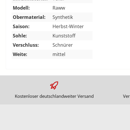
Modell:
Raww
Obermaterial:
Synthetik
Saison:
Herbst-Winter
Sohle:
Kunststoff
Verschluss:
Schnürer
Weite:
mittel
Kostenloser deutschlandweiter Versand
Ver