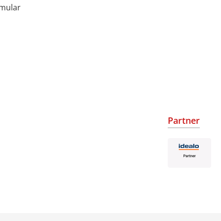
rmular
Partner