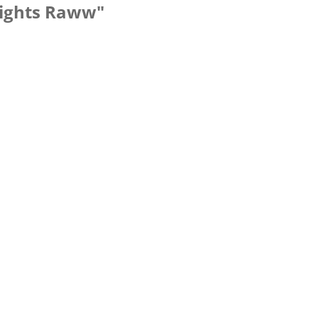
nights Raww"