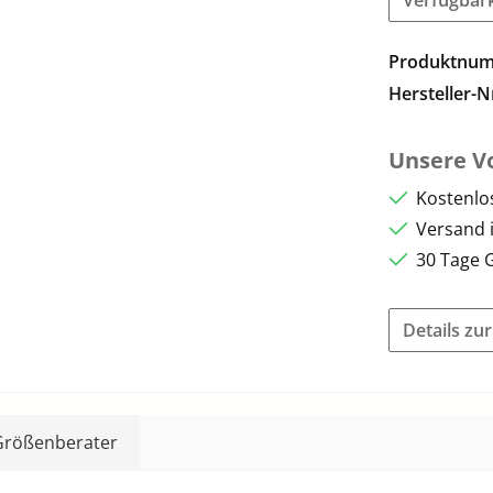
Produktnu
Hersteller-N
Unsere Vo
Kostenlo
Versand 
30 Tage 
Details zu
Größenberater