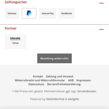
Zahlungsarten
Vorkasse
Amazon Pay
Kreditkarte
Partner
Bestellung widerrufen
Kontakt
Zahlung und Versand
Widerrufsrecht und Widerrufsformular
AGB
Impressum
Datenschutz
Barrierefreiheitserklärung
* Alle Preise inkl. gesetzl. Mehrwertsteuer ggf. zzgl.
Versandkosten
.
Powered by
DezemberHub
&
zweigelb