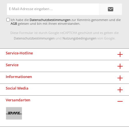
E-
Mail-
Adresse*
Ich habe die
Datenschutzbestimmungen
zur Kenntnis genommen und die
AGB
gelesen und bin mit ihnen einverstanden.
Diese Formular ist durch Google reCAPTCHA geschützt und es gelten die
Datenschutzbestimmungen
und
Nutzungsbedingungen
von Google.
Service-Hotline
Service
Informationen
Social Media
Versandarten