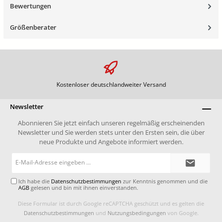
Bewertungen
Größenberater
Kostenloser deutschlandweiter Versand
Newsletter
Abonnieren Sie jetzt einfach unseren regelmäßig erscheinenden
Newsletter und Sie werden stets unter den Ersten sein, die über
neue Produkte und Angebote informiert werden.
E-
Mail-
Adresse*
Ich habe die
Datenschutzbestimmungen
zur Kenntnis genommen und die
AGB
gelesen und bin mit ihnen einverstanden.
Diese Formular ist durch Google reCAPTCHA geschützt und es gelten die
Datenschutzbestimmungen
und
Nutzungsbedingungen
von Google.