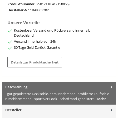
Produktnummer:
25012118.41 (158856)
Hersteller-Nr.:
B48363202
Unsere Vorteile
Kostenloser Versand und Rückversand innerhalb
Deutschland
Versand innerhalb von 24h
30 Tage Geld-Zurück-Garantie
Details zur Produktsicherheit
Beschreibung
- gut gepolsterte Decksohle, herausnehmbar - profilierte Laufsohle -
rutschhemmend - sportiver Look - Schaftrand gepolstert…
Mehr
Hersteller