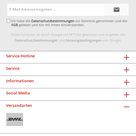
E-
Mail-
Adresse*
Ich habe die
Datenschutzbestimmungen
zur Kenntnis genommen und die
AGB
gelesen und bin mit ihnen einverstanden.
Diese Formular ist durch Google reCAPTCHA geschützt und es gelten die
Datenschutzbestimmungen
und
Nutzungsbedingungen
von Google.
Service-Hotline
Service
Informationen
Social Media
Versandarten