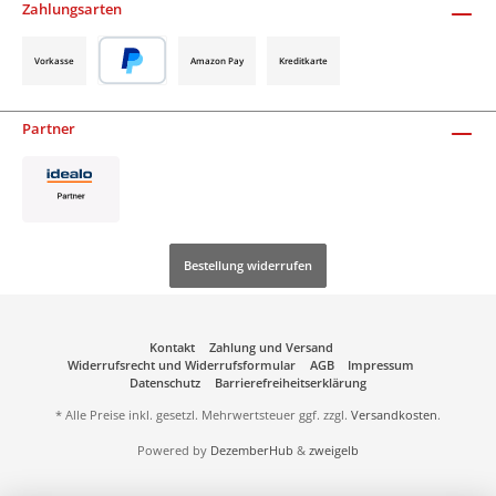
Zahlungsarten
Vorkasse
Amazon Pay
Kreditkarte
Partner
Bestellung widerrufen
Kontakt
Zahlung und Versand
Widerrufsrecht und Widerrufsformular
AGB
Impressum
Datenschutz
Barrierefreiheitserklärung
* Alle Preise inkl. gesetzl. Mehrwertsteuer ggf. zzgl.
Versandkosten
.
Powered by
DezemberHub
&
zweigelb