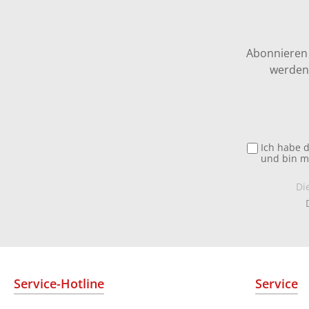
Abonnieren 
werden 
Ich habe 
und bin m
Di
Service-Hotline
Service