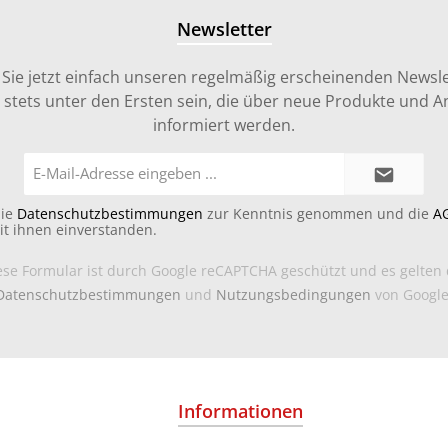
Newsletter
Sie jetzt einfach unseren regelmäßig erscheinenden Newsle
stets unter den Ersten sein, die über neue Produkte und 
informiert werden.
E-
Mail-
Adresse*
die
Datenschutzbestimmungen
zur Kenntnis genommen und die
A
it ihnen einverstanden.
ese Formular ist durch Google reCAPTCHA geschützt und es gelten 
Datenschutzbestimmungen
und
Nutzungsbedingungen
von Google
Informationen