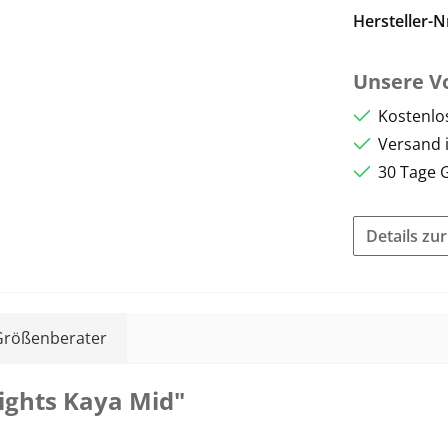
Hersteller-N
Unsere Vo
Kostenlo
Versand 
30 Tage 
Details zu
Größenberater
ights Kaya Mid"