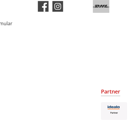
rmular
Partner