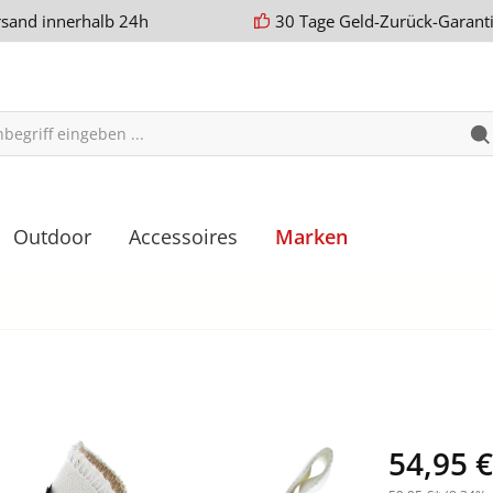
rsand innerhalb 24h
30 Tage Geld-Zurück-Garant
Outdoor
Accessoires
Marken
54,95 