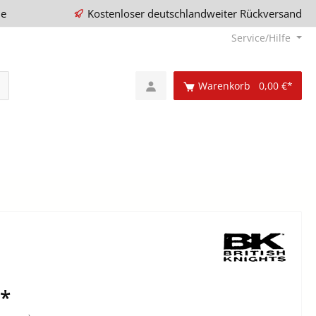
ie
Kostenloser deutschlandweiter Rückversand
Service/Hilfe
Warenkorb
0,00 €*
€*