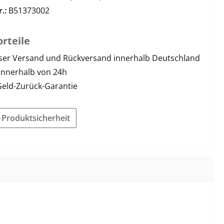
r.:
B51373002
rteile
ser Versand und Rückversand innerhalb Deutschland
innerhalb von 24h
Geld-Zurück-Garantie
r Produktsicherheit