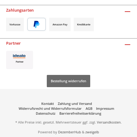
Zahlungsarten
Vorkasse
Amazon Pay
Kreditkarte
Partner
Bestellung widerrufen
Kontakt
Zahlung und Versand
Widerrufsrecht und Widerrufsformular
AGB
Impressum
Datenschutz
Barrierefreiheitserklärung
* Alle Preise inkl. gesetzl. Mehrwertsteuer ggf. zzgl.
Versandkosten
.
Powered by
DezemberHub
&
zweigelb