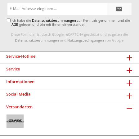
E-
Mail-
Adresse*
Ich habe die
Datenschutzbestimmungen
zur Kenntnis genommen und die
AGB
gelesen und bin mit ihnen einverstanden.
Diese Formular ist durch Google reCAPTCHA geschützt und es gelten die
Datenschutzbestimmungen
und
Nutzungsbedingungen
von Google.
Service-Hotline
Service
Informationen
Social Media
Versandarten