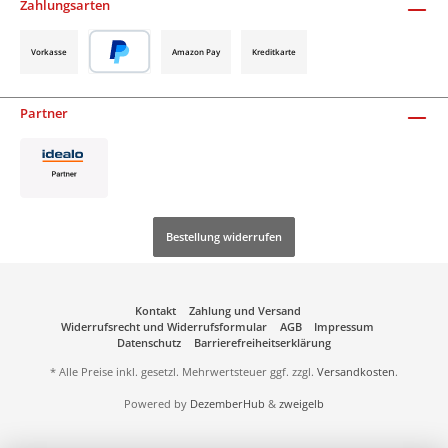
Zahlungsarten
Vorkasse
Amazon Pay
Kreditkarte
Partner
Bestellung widerrufen
Kontakt
Zahlung und Versand
Widerrufsrecht und Widerrufsformular
AGB
Impressum
Datenschutz
Barrierefreiheitserklärung
* Alle Preise inkl. gesetzl. Mehrwertsteuer ggf. zzgl.
Versandkosten
.
Powered by
DezemberHub
&
zweigelb