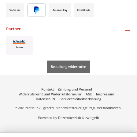
Vorkasse
Amazon Pay
Kreditkarte
Partner
Bestellung widerrufen
Kontakt
Zahlung und Versand
Widerrufsrecht und Widerrufsformular
AGB
Impressum
Datenschutz
Barrierefreiheitserklärung
* Alle Preise inkl. gesetzl. Mehrwertsteuer ggf. zzgl.
Versandkosten
.
Powered by
DezemberHub
&
zweigelb