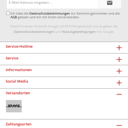
Mail-
Adresse*
Ich habe die
Datenschutzbestimmungen
zur Kenntnis genommen und die
AGB
gelesen und bin mit ihnen einverstanden.
Diese Formular ist durch Google reCAPTCHA geschützt und es gelten die
Datenschutzbestimmungen
und
Nutzungsbedingungen
von Google.
Service-Hotline
Service
Informationen
Social Media
Versandarten
Zahlungsarten