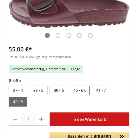
55,00 €*
Preise inkl. MwSt. ggf. zzgl. Versandkosten
Sofort versandfertig, Lieferzeit ca. 1-3 Tage
Größe
37 • 4
38 • 5
39 • 6
40 • 6½
41 • 7
42 • 8
In den Warenkorb