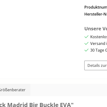
Produktnu
Hersteller-N
Unsere Vo
Kostenlo
Versand 
30 Tage 
Details zu
Größenberater
ck Madrid Big Buckle EVA"