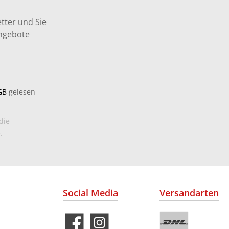
tter und Sie
Angebote
GB
gelesen
die
.
Social Media
Versandarten