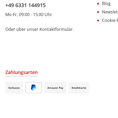
Blog
+49 6331 144915
Newslet
Mo-Fr, 09:00 - 15:00 Uhr
Cookie-
Oder über unser
Kontaktformular
.
Zahlungsarten
Vorkasse
Amazon Pay
Kreditkarte