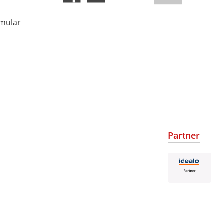
rmular
Partner