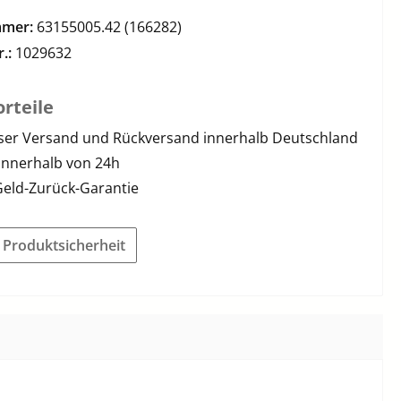
mmer:
63155005.42 (166282)
r.:
1029632
rteile
ser Versand und Rückversand innerhalb Deutschland
innerhalb von 24h
Geld-Zurück-Garantie
r Produktsicherheit