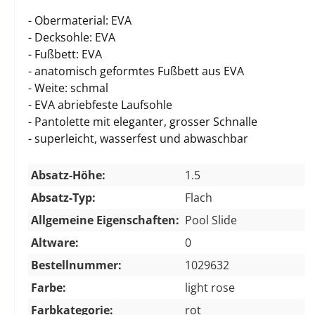
- Obermaterial: EVA
- Decksohle: EVA
- Fußbett: EVA
- anatomisch geformtes Fußbett aus EVA
- Weite: schmal
- EVA abriebfeste Laufsohle
- Pantolette mit eleganter, grosser Schnalle
- superleicht, wasserfest und abwaschbar
Absatz-Höhe:
1.5
Absatz-Typ:
Flach
Allgemeine Eigenschaften:
Pool Slide
Altware:
0
Bestellnummer:
1029632
Farbe:
light rose
Farbkategorie:
rot