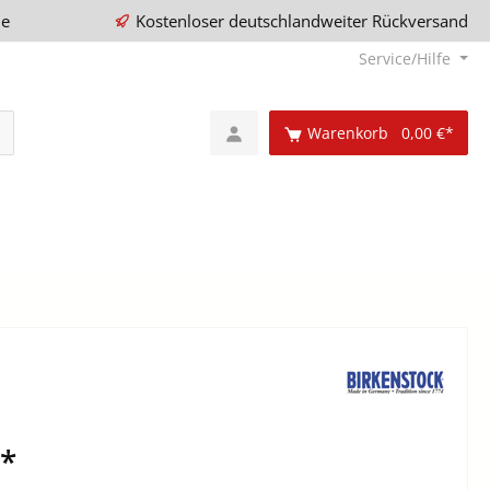
ie
Kostenloser deutschlandweiter Rückversand
Service/Hilfe
Warenkorb
0,00 €*
€*