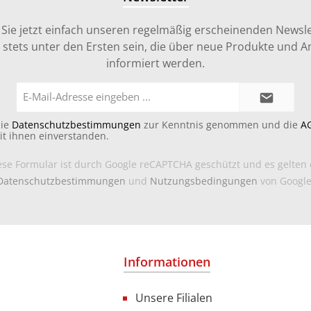
Sie jetzt einfach unseren regelmäßig erscheinenden Newsle
stets unter den Ersten sein, die über neue Produkte und 
informiert werden.
E-
Mail-
Adresse*
die
Datenschutzbestimmungen
zur Kenntnis genommen und die
A
it ihnen einverstanden.
ese Formular ist durch Google reCAPTCHA geschützt und es gelten 
Datenschutzbestimmungen
und
Nutzungsbedingungen
von Google
Informationen
Unsere Filialen