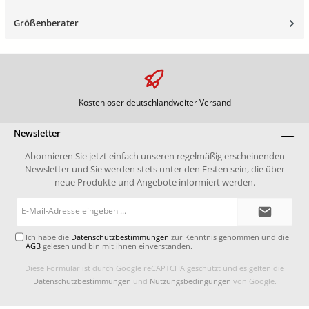
Größenberater
Kostenloser deutschlandweiter Versand
Newsletter
Abonnieren Sie jetzt einfach unseren regelmäßig erscheinenden
Newsletter und Sie werden stets unter den Ersten sein, die über
neue Produkte und Angebote informiert werden.
E-
Mail-
Adresse*
Ich habe die
Datenschutzbestimmungen
zur Kenntnis genommen und die
AGB
gelesen und bin mit ihnen einverstanden.
Diese Formular ist durch Google reCAPTCHA geschützt und es gelten die
Datenschutzbestimmungen
und
Nutzungsbedingungen
von Google.