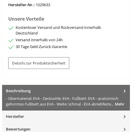
Hersteller-Nr.:
1029633
Unsere Vorteile
Kostenloser Versand und Rückversand innerhalb
Deutschland
Versand innerhalb von 24h
30 Tage Geld-Zurück-Garantie
Details zur Produktsicherheit
Beschreibung
- Obermaterial: EVA - Decksohle: EVA - Fußbett: EVA - anatomisch
geformtes Fußbett aus EVA - Weite: schmal - EVA abriebfeste…
Mehr
Hersteller
Bewertungen