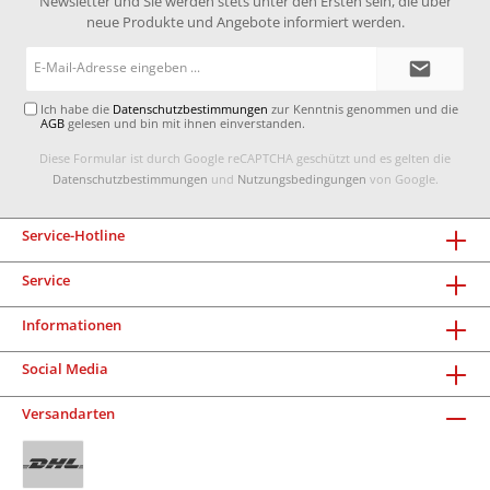
Newsletter und Sie werden stets unter den Ersten sein, die über
neue Produkte und Angebote informiert werden.
E-
Mail-
Adresse*
Ich habe die
Datenschutzbestimmungen
zur Kenntnis genommen und die
AGB
gelesen und bin mit ihnen einverstanden.
Diese Formular ist durch Google reCAPTCHA geschützt und es gelten die
Datenschutzbestimmungen
und
Nutzungsbedingungen
von Google.
Service-Hotline
Service
Informationen
Social Media
Versandarten