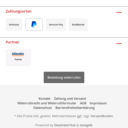
Zahlungsarten
Vorkasse
Amazon Pay
Kreditkarte
Partner
Bestellung widerrufen
Kontakt
Zahlung und Versand
Widerrufsrecht und Widerrufsformular
AGB
Impressum
Datenschutz
Barrierefreiheitserklärung
* Alle Preise inkl. gesetzl. Mehrwertsteuer ggf. zzgl.
Versandkosten
.
Powered by
DezemberHub
&
zweigelb