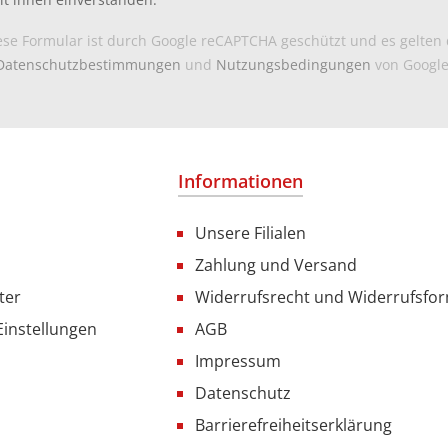
ese Formular ist durch Google reCAPTCHA geschützt und es gelten 
Datenschutzbestimmungen
und
Nutzungsbedingungen
von Google
Informationen
Unsere Filialen
Zahlung und Versand
ter
Widerrufsrecht und Widerrufsfo
Einstellungen
AGB
Impressum
Datenschutz
Barrierefreiheitserklärung