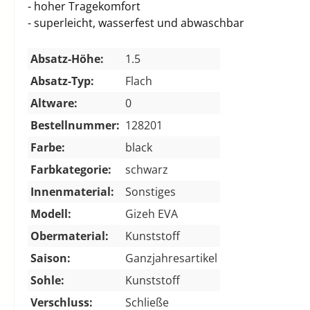
- hoher Tragekomfort
- superleicht, wasserfest und abwaschbar
Absatz-Höhe:
1.5
Absatz-Typ:
Flach
Altware:
0
Bestellnummer:
128201
Farbe:
black
Farbkategorie:
schwarz
Innenmaterial:
Sonstiges
Modell:
Gizeh EVA
Obermaterial:
Kunststoff
Saison:
Ganzjahresartikel
Sohle:
Kunststoff
Verschluss:
Schließe