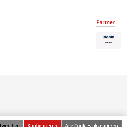
Partner
.
otwendige
Konfigurieren
Alle Cookies akzeptieren