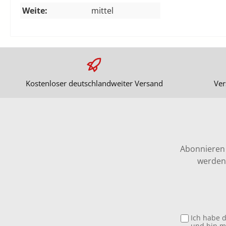
Weite:
mittel
Kostenloser deutschlandweiter Versand
Ver
Abonnieren 
werden 
Ich habe 
und bin m