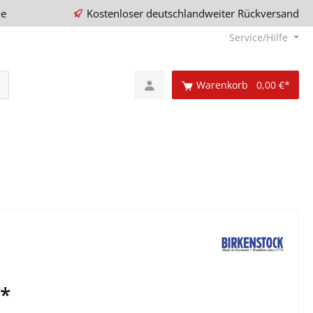
ie
Kostenloser deutschlandweiter Rückversand
Service/Hilfe
Warenkorb
0,00 €*
€*