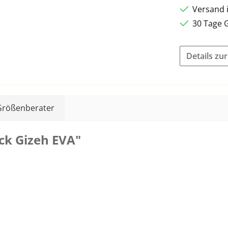
Versand 
30 Tage 
Details zu
Größenberater
ck Gizeh EVA"