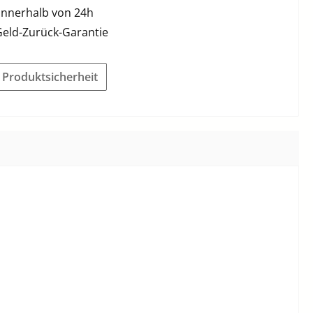
innerhalb von 24h
Geld-Zurück-Garantie
r Produktsicherheit