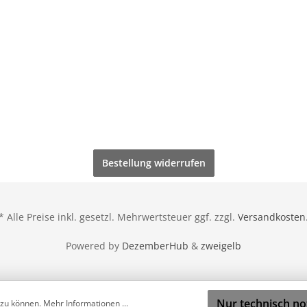
Bestellung widerrufen
* Alle Preise inkl. gesetzl. Mehrwertsteuer ggf. zzgl.
Versandkosten
Powered by
DezemberHub
&
zweigelb
Nur technisch n
 zu können.
Mehr Informationen ...