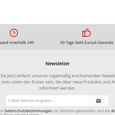
sand innerhalb 24h
30 Tage Geld-Zurück-Garantie
Newsletter
Sie jetzt einfach unseren regelmäßig erscheinenden Newsle
stets unter den Ersten sein, die über neue Produkte und 
informiert werden.
E-
Mail-
Adresse*
die
Datenschutzbestimmungen
zur Kenntnis genommen und die
A
it ihnen einverstanden.