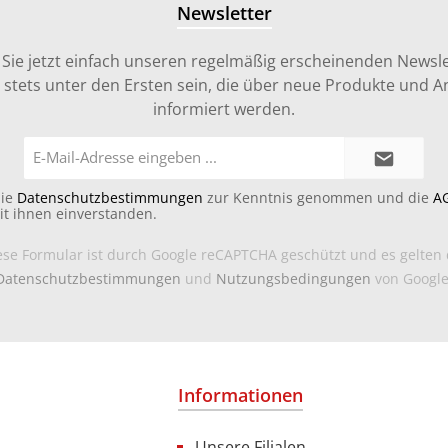
Newsletter
Sie jetzt einfach unseren regelmäßig erscheinenden Newsle
stets unter den Ersten sein, die über neue Produkte und 
informiert werden.
E-
Mail-
Adresse*
die
Datenschutzbestimmungen
zur Kenntnis genommen und die
A
it ihnen einverstanden.
ese Formular ist durch Google reCAPTCHA geschützt und es gelten 
Datenschutzbestimmungen
und
Nutzungsbedingungen
von Google
Informationen
Unsere Filialen