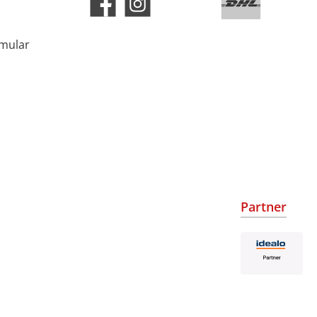
rmular
Partner