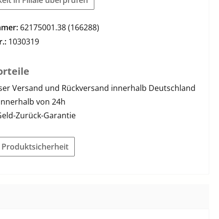
mmer:
62175001.38 (166288)
r.:
1030319
rteile
ser Versand und Rückversand innerhalb Deutschland
innerhalb von 24h
Geld-Zurück-Garantie
r Produktsicherheit