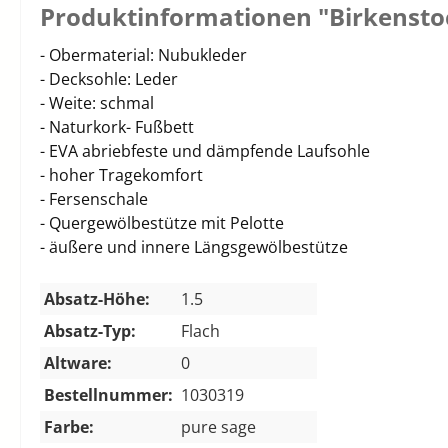
Produktinformationen "Birkenstoc
- Obermaterial: Nubukleder
- Decksohle: Leder
- Weite: schmal
- Naturkork- Fußbett
- EVA abriebfeste und dämpfende Laufsohle
- hoher Tragekomfort
- Fersenschale
- Quergewölbestütze mit Pelotte
- äußere und innere Längsgewölbestütze
Absatz-Höhe:
1.5
Absatz-Typ:
Flach
Altware:
0
Bestellnummer:
1030319
Farbe:
pure sage