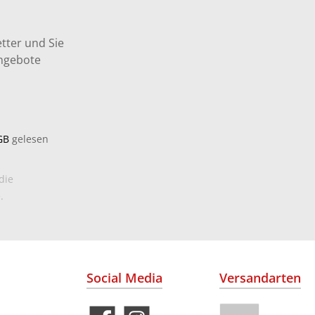
tter und Sie
Angebote
GB
gelesen
die
.
Social Media
Versandarten