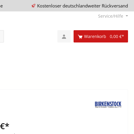
ie
Kostenloser deutschlandweiter Rückversand
Service/Hilfe
Warenkorb
0,00 €*
 €*