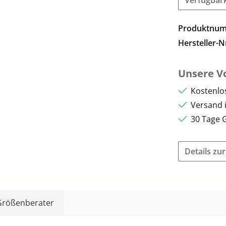
Produktnu
Hersteller-N
Unsere Vo
Kostenlo
Versand 
30 Tage 
Details zu
Größenberater