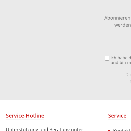
Abonnieren 
werden 
Ich habe 
und bin m
Di
Service-Hotline
Service
Unterstützung und Beratung unter:
Kontakt