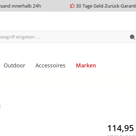
rsand innerhalb 24h
30 Tage Geld-Zurück-Garant
Outdoor
Accessoires
Marken
h
114,95