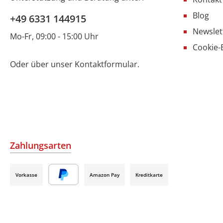
Blog
+49 6331 144915
Newslet
Mo-Fr, 09:00 - 15:00 Uhr
Cookie-
Oder über unser
Kontaktformular
.
Zahlungsarten
Vorkasse
Amazon Pay
Kreditkarte