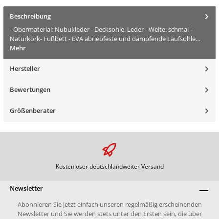
Beschreibung
- Obermaterial: Nubukleder - Decksohle: Leder - Weite: schmal -
Naturkork- Fußbett - EVA abriebfeste und dämpfende Laufsohle…
Mehr
Hersteller
Bewertungen
Größenberater
Kostenloser deutschlandweiter Versand
Newsletter
Abonnieren Sie jetzt einfach unseren regelmäßig erscheinenden
Newsletter und Sie werden stets unter den Ersten sein, die über