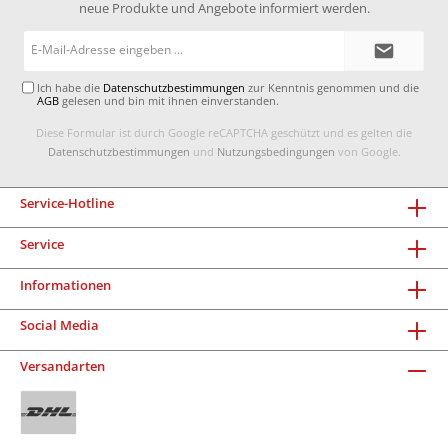
neue Produkte und Angebote informiert werden.
E-
Mail-
Adresse*
Ich habe die
Datenschutzbestimmungen
zur Kenntnis genommen und die
AGB
gelesen und bin mit ihnen einverstanden.
Diese Formular ist durch Google reCAPTCHA geschützt und es gelten die
Datenschutzbestimmungen
und
Nutzungsbedingungen
von Google.
Service-Hotline
Service
Informationen
Social Media
Versandarten