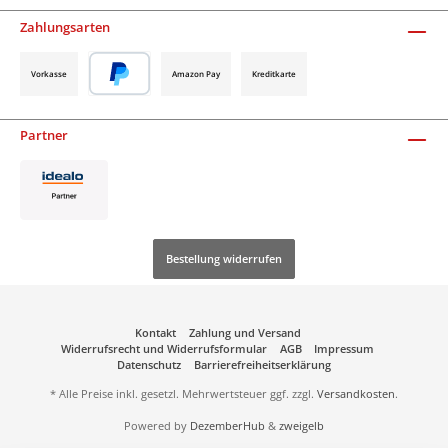
Zahlungsarten
Vorkasse
Amazon Pay
Kreditkarte
Partner
Bestellung widerrufen
Kontakt
Zahlung und Versand
Widerrufsrecht und Widerrufsformular
AGB
Impressum
Datenschutz
Barrierefreiheitserklärung
* Alle Preise inkl. gesetzl. Mehrwertsteuer ggf. zzgl.
Versandkosten
.
Powered by
DezemberHub
&
zweigelb