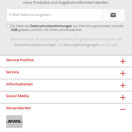
neue Produkte und Angebote informiert werden.
E-
Mail-
Adresse*
Ich habe die
Datenschutzbestimmungen
zur Kenntnis genommen und die
AGB
gelesen und bin mit ihnen einverstanden.
Diese Formular ist durch Google reCAPTCHA geschützt und es gelten die
Datenschutzbestimmungen
und
Nutzungsbedingungen
von Google.
Service-Hotline
Service
Informationen
Social Media
Versandarten