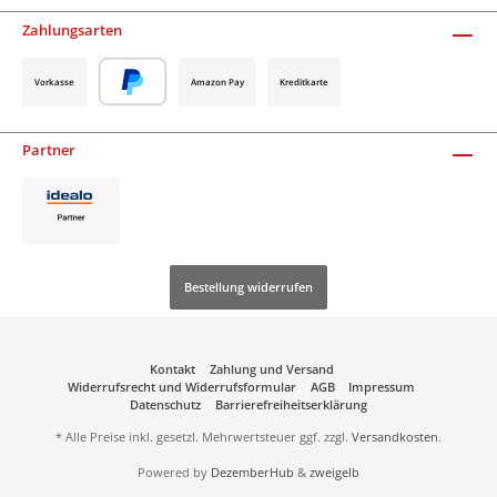
Zahlungsarten
Vorkasse
Amazon Pay
Kreditkarte
Partner
Bestellung widerrufen
Kontakt
Zahlung und Versand
Widerrufsrecht und Widerrufsformular
AGB
Impressum
Datenschutz
Barrierefreiheitserklärung
* Alle Preise inkl. gesetzl. Mehrwertsteuer ggf. zzgl.
Versandkosten
.
Powered by
DezemberHub
&
zweigelb