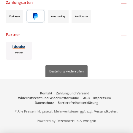
Zahlungsarten
Vorkasse
Amazon Pay
Kreditkarte
Partner
Bestellung widerrufen
Kontakt
Zahlung und Versand
Widerrufsrecht und Widerrufsformular
AGB
Impressum
Datenschutz
Barrierefreiheitserklärung
* Alle Preise inkl. gesetzl. Mehrwertsteuer ggf. zzgl.
Versandkosten
.
Powered by
DezemberHub
&
zweigelb