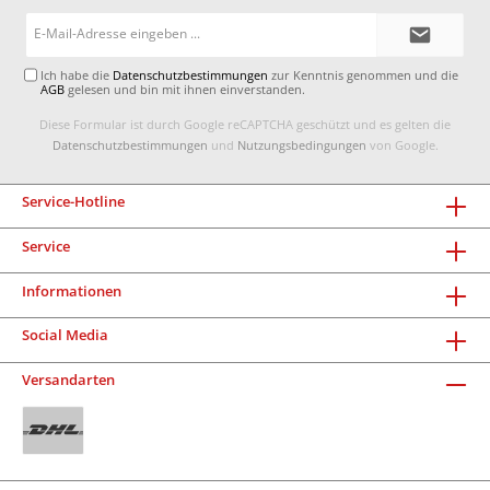
E-
Mail-
Adresse*
Ich habe die
Datenschutzbestimmungen
zur Kenntnis genommen und die
AGB
gelesen und bin mit ihnen einverstanden.
Diese Formular ist durch Google reCAPTCHA geschützt und es gelten die
Datenschutzbestimmungen
und
Nutzungsbedingungen
von Google.
Service-Hotline
Service
Informationen
Social Media
Versandarten