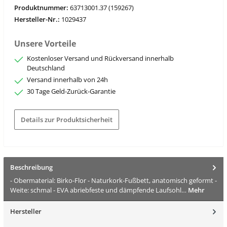
Produktnummer:
63713001.37 (159267)
Hersteller-Nr.:
1029437
Unsere Vorteile
Kostenloser Versand und Rückversand innerhalb
Deutschland
Versand innerhalb von 24h
30 Tage Geld-Zurück-Garantie
Details zur Produktsicherheit
Beschreibung
- Obermaterial: Birko-Flor - Naturkork-Fußbett, anatomisch geformt -
Weite: schmal - EVA abriebfeste und dämpfende Laufsohl…
Mehr
Hersteller