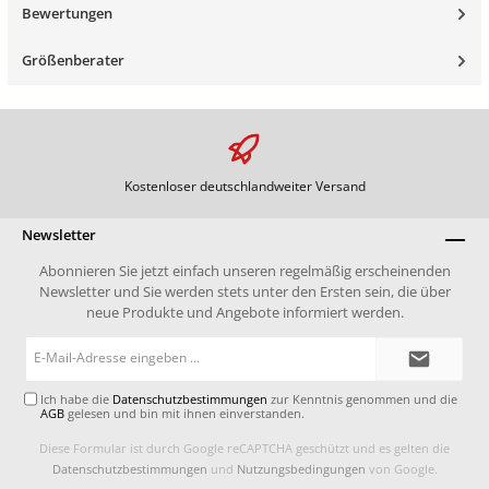
Bewertungen
Größenberater
Kostenloser deutschlandweiter Versand
Newsletter
Abonnieren Sie jetzt einfach unseren regelmäßig erscheinenden
Newsletter und Sie werden stets unter den Ersten sein, die über
neue Produkte und Angebote informiert werden.
E-
Mail-
Adresse*
Ich habe die
Datenschutzbestimmungen
zur Kenntnis genommen und die
AGB
gelesen und bin mit ihnen einverstanden.
Diese Formular ist durch Google reCAPTCHA geschützt und es gelten die
Datenschutzbestimmungen
und
Nutzungsbedingungen
von Google.