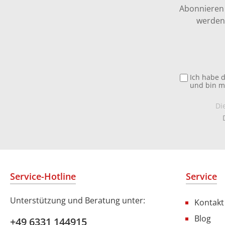
Abonnieren 
werden 
Ich habe 
und bin m
Di
Service-Hotline
Service
Unterstützung und Beratung unter:
Kontakt
Blog
+49 6331 144915