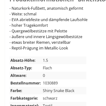
- Naturkork-Fußbett, anatomisch geformt
- Weite: schmal
- EVA abriebfeste und dämpfende Laufsohle
- hoher Tragekomfort
- Quergewölbestütze mit Pelotte
- äußere und innere Längsgewölbestütze
- etwas breiter Riemen, verstellbar
- Reptil-Prägung im Metallic-Look
Absatz-Höhe:
1.5
Absatz-Typ:
Flach
Altware:
0
Bestellnummer:
1030889
Farbe:
Shiny Snake Black
Farbkategorie:
schwarz
Innenmaterial:
Textil