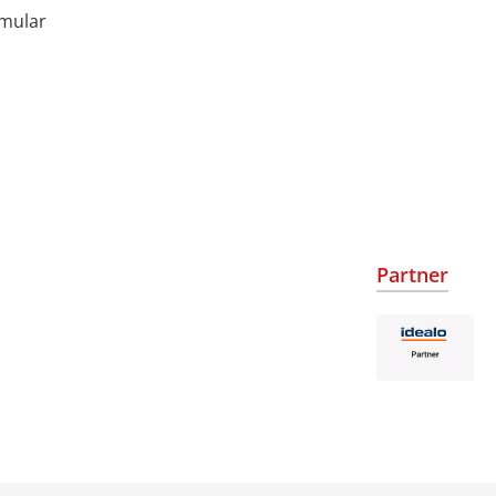
rmular
Partner