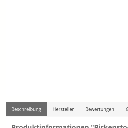
Beschreibung
Hersteller
Bewertungen
Produktinformationen "Birkenstoc