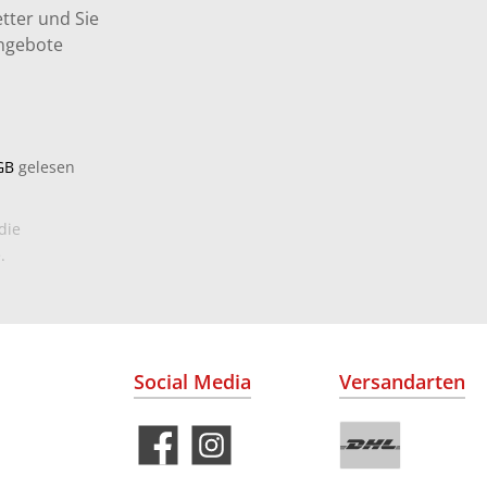
tter und Sie
Angebote
GB
gelesen
die
.
Social Media
Versandarten