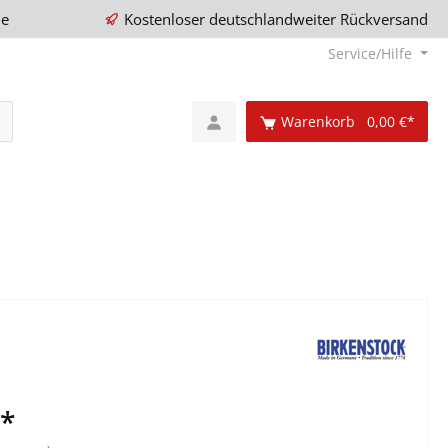
ie
Kostenloser deutschlandweiter Rückversand
Service/Hilfe
Warenkorb
0,00 €*
€*