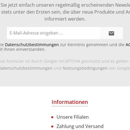
Sie jetzt einfach unseren regelmäßig erscheinenden Newsle
stets unter den Ersten sein, die über neue Produkte und 
informiert werden.
E-
Mail-
Adresse*
die
Datenschutzbestimmungen
zur Kenntnis genommen und die
A
it ihnen einverstanden.
ese Formular ist durch Google reCAPTCHA geschützt und es gelten 
Datenschutzbestimmungen
und
Nutzungsbedingungen
von Google
Informationen
Unsere Filialen
Zahlung und Versand