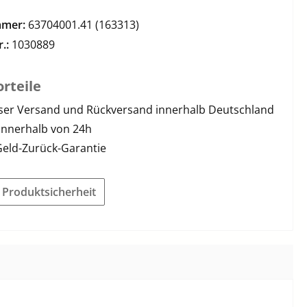
mmer:
63704001.41 (163313)
r.:
1030889
rteile
ser Versand und Rückversand innerhalb Deutschland
innerhalb von 24h
Geld-Zurück-Garantie
r Produktsicherheit