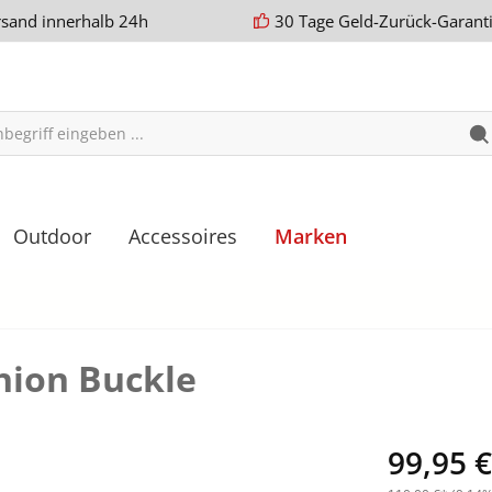
rsand innerhalb 24h
30 Tage Geld-Zurück-Garant
Outdoor
Accessoires
Marken
hion Buckle
99,95 