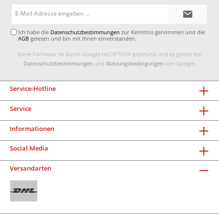
E-
Mail-
Adresse*
Ich habe die
Datenschutzbestimmungen
zur Kenntnis genommen und die
AGB
gelesen und bin mit ihnen einverstanden.
Diese Formular ist durch Google reCAPTCHA geschützt und es gelten die
Datenschutzbestimmungen
und
Nutzungsbedingungen
von Google.
Service-Hotline
Service
Informationen
Social Media
Versandarten