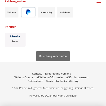
Zahlungsarten
Vorkasse
Amazon Pay
Kreditkarte
Partner
Bestellung widerrufen
Kontakt
Zahlung und Versand
Widerrufsrecht und Widerrufsformular
AGB
Impressum
Datenschutz
Barrierefreiheitserklärung
* Alle Preise inkl. gesetzl. Mehrwertsteuer ggf. zzgl.
Versandkosten
.
Powered by
DezemberHub
&
zweigelb