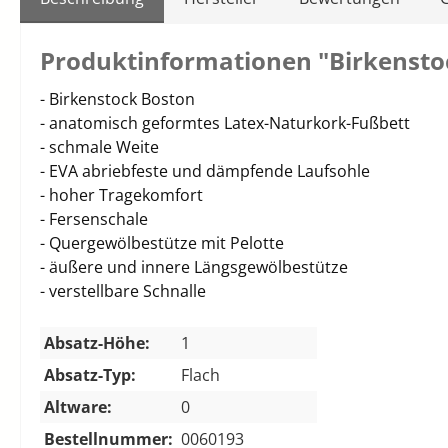
Produktinformationen "Birkensto
- Birkenstock Boston
- anatomisch geformtes Latex-Naturkork-Fußbett
- schmale Weite
- EVA abriebfeste und dämpfende Laufsohle
- hoher Tragekomfort
- Fersenschale
- Quergewölbestütze mit Pelotte
- äußere und innere Längsgewölbestütze
- verstellbare Schnalle
Absatz-Höhe:
1
Absatz-Typ:
Flach
Altware:
0
Bestellnummer:
0060193