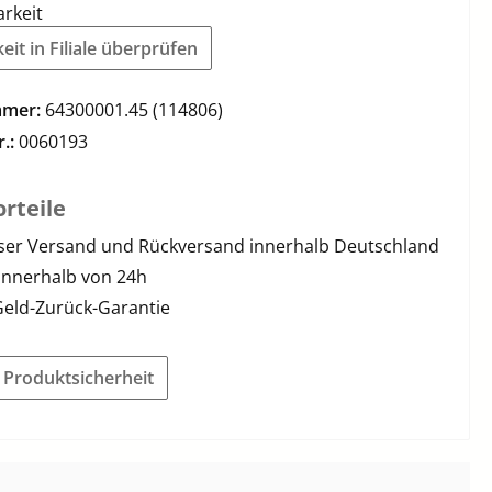
arkeit
it in Filiale überprüfen
mmer:
64300001.45 (114806)
r.:
0060193
rteile
ser Versand und Rückversand innerhalb Deutschland
innerhalb von 24h
Geld-Zurück-Garantie
r Produktsicherheit