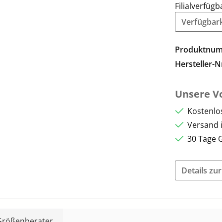
Filialverfügb
Verfügbarke
Produktnu
Hersteller-N
Unsere Vo
Kostenlo
Versand 
30 Tage 
Details zu
Größenberater