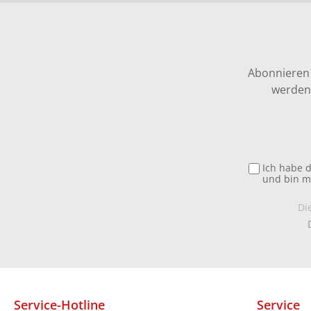
Abonnieren 
werden 
Ich habe 
und bin m
Di
Service-Hotline
Service