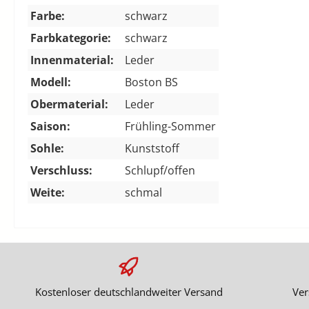
Farbe:
schwarz
Farbkategorie:
schwarz
Innenmaterial:
Leder
Modell:
Boston BS
Obermaterial:
Leder
Saison:
Frühling-Sommer
Sohle:
Kunststoff
Verschluss:
Schlupf/offen
Weite:
schmal
Kostenloser deutschlandweiter Versand
Ver