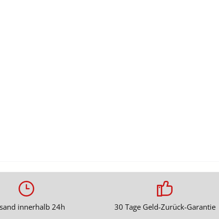
sand innerhalb 24h
30 Tage Geld-Zurück-Garantie