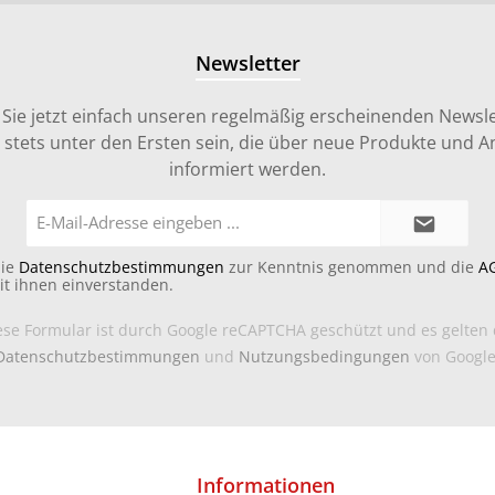
Newsletter
Sie jetzt einfach unseren regelmäßig erscheinenden Newsle
stets unter den Ersten sein, die über neue Produkte und 
informiert werden.
E-
Mail-
Adresse*
die
Datenschutzbestimmungen
zur Kenntnis genommen und die
A
it ihnen einverstanden.
ese Formular ist durch Google reCAPTCHA geschützt und es gelten 
Datenschutzbestimmungen
und
Nutzungsbedingungen
von Google
Informationen