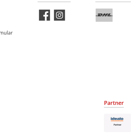
rmular
Partner