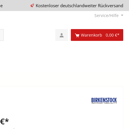
ie
Kostenloser deutschlandweiter Rückversand
Service/Hilfe
Warenkorb
0,00 €*
 €*