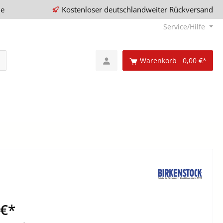
ie
Kostenloser deutschlandweiter Rückversand
Service/Hilfe
Warenkorb
0,00 €*
 €*