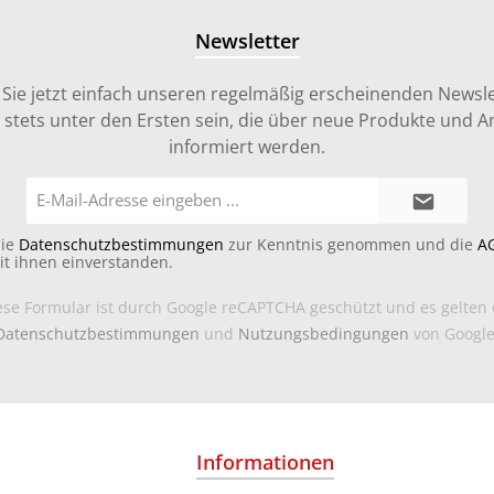
Newsletter
Sie jetzt einfach unseren regelmäßig erscheinenden Newsle
stets unter den Ersten sein, die über neue Produkte und 
informiert werden.
E-
Mail-
Adresse*
die
Datenschutzbestimmungen
zur Kenntnis genommen und die
A
it ihnen einverstanden.
ese Formular ist durch Google reCAPTCHA geschützt und es gelten 
Datenschutzbestimmungen
und
Nutzungsbedingungen
von Google
Informationen