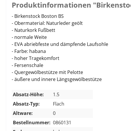
Produktinformationen "Birkensto
- Birkenstock Boston BS
- Obermaterial: Naturleder geölt
- Naturkork Fußbett
- normale Weite
- EVA abriebfeste und dämpfende Laufsohle
- Farbe: habana
- hoher Tragekomfort
- Fersenschale
- Quergewölbestütze mit Pelotte
- äußere und innere Längsgewölbestütze
Absatz-Höhe:
1.5
Absatz-Typ:
Flach
Altware:
0
Bestellnummer:
0860131