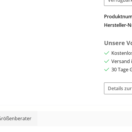
Produktnu
Hersteller-N
Unsere Vo
Kostenlo
Versand 
30 Tage 
Details zu
Größenberater