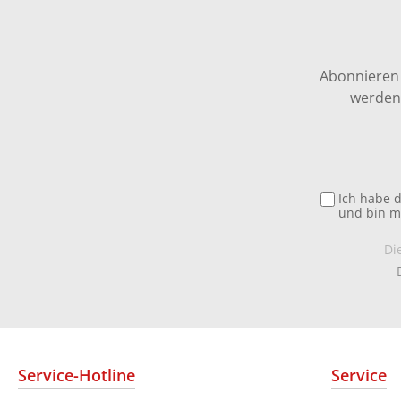
Abonnieren 
werden 
Ich habe 
und bin m
Di
Service-Hotline
Service