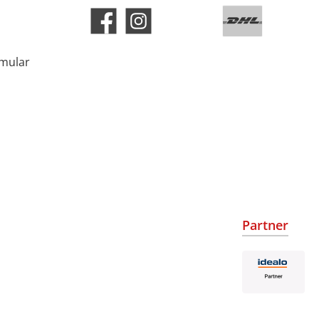
rmular
Partner