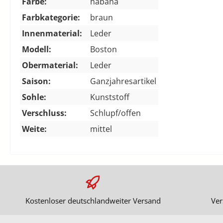
Farbe:
habana
Farbkategorie:
braun
Innenmaterial:
Leder
Modell:
Boston
Obermaterial:
Leder
Saison:
Ganzjahresartikel
Sohle:
Kunststoff
Verschluss:
Schlupf/offen
Weite:
mittel
Kostenloser deutschlandweiter Versand
Ver