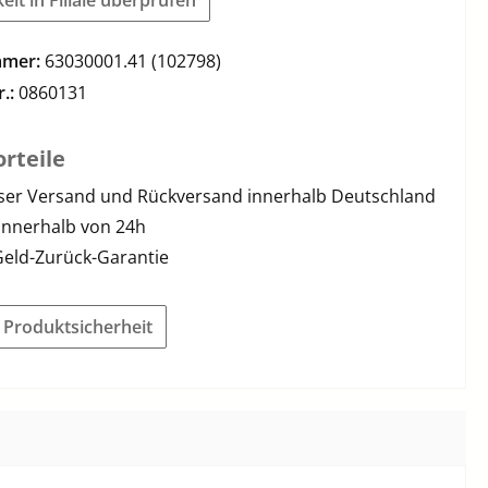
mmer:
63030001.41 (102798)
r.:
0860131
rteile
ser Versand und Rückversand innerhalb Deutschland
innerhalb von 24h
Geld-Zurück-Garantie
r Produktsicherheit