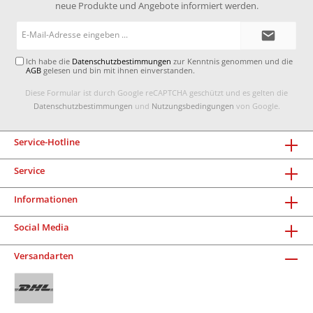
neue Produkte und Angebote informiert werden.
E-
Mail-
Adresse*
Ich habe die
Datenschutzbestimmungen
zur Kenntnis genommen und die
AGB
gelesen und bin mit ihnen einverstanden.
Diese Formular ist durch Google reCAPTCHA geschützt und es gelten die
Datenschutzbestimmungen
und
Nutzungsbedingungen
von Google.
Service-Hotline
Service
Informationen
Social Media
Versandarten