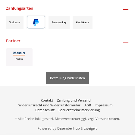
Zahlungsarten
Vorkasse
Amazon Pay
Kreditkarte
Partner
Bestellung widerrufen
Kontakt
Zahlung und Versand
Widerrufsrecht und Widerrufsformular
AGB
Impressum
Datenschutz
Barrierefreiheitserklärung
* Alle Preise inkl. gesetzl. Mehrwertsteuer ggf. zzgl.
Versandkosten
.
Powered by
DezemberHub
&
zweigelb