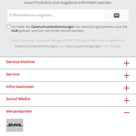
neue Produkte und Angebote informiert werden.
E-
Mail-
Adresse*
Ich habe die
Datenschutzbestimmungen
zur Kenntnis genommen und die
AGB
gelesen und bin mit ihnen einverstanden.
Diese Formular ist durch Google reCAPTCHA geschützt und es gelten die
Datenschutzbestimmungen
und
Nutzungsbedingungen
von Google.
Service-Hotline
Service
Informationen
Social Media
Versandarten