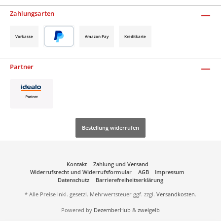
Zahlungsarten
Vorkasse
Amazon Pay
Kreditkarte
Partner
Bestellung widerrufen
Kontakt
Zahlung und Versand
Widerrufsrecht und Widerrufsformular
AGB
Impressum
Datenschutz
Barrierefreiheitserklärung
* Alle Preise inkl. gesetzl. Mehrwertsteuer ggf. zzgl.
Versandkosten
.
Powered by
DezemberHub
&
zweigelb