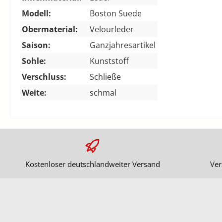
Modell:
Boston Suede
Obermaterial:
Velourleder
Saison:
Ganzjahresartikel
Sohle:
Kunststoff
Verschluss:
Schließe
Weite:
schmal
Kostenloser deutschlandweiter Versand
Ver