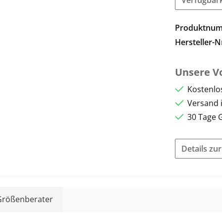
Produktnu
Hersteller-N
Unsere Vo
Kostenlo
Versand 
30 Tage 
Details zu
Größenberater