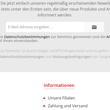
Sie jetzt einfach unseren regelmäßig erscheinenden Newsle
stets unter den Ersten sein, die über neue Produkte und 
informiert werden.
E-
Mail-
Adresse*
die
Datenschutzbestimmungen
zur Kenntnis genommen und die
A
it ihnen einverstanden.
ese Formular ist durch Google reCAPTCHA geschützt und es gelten 
Datenschutzbestimmungen
und
Nutzungsbedingungen
von Google
Informationen
Unsere Filialen
Zahlung und Versand