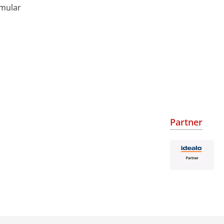
rmular
Partner