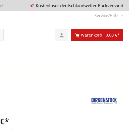
ie
Kostenloser deutschlandweiter Rückversand
Service/Hilfe
Warenkorb
0,00 €*
 €*