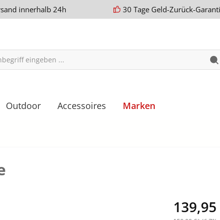
rsand innerhalb 24h
30 Tage Geld-Zurück-Garant
Outdoor
Accessoires
Marken
e
139,95