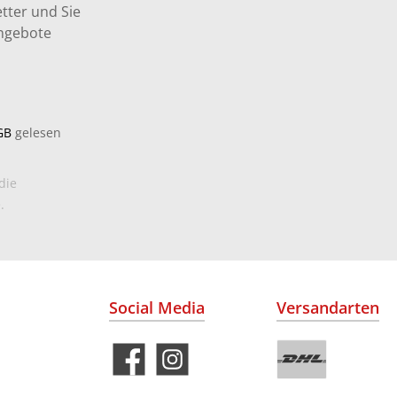
tter und Sie
Angebote
GB
gelesen
die
.
Social Media
Versandarten