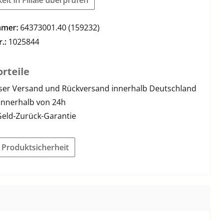
mmer:
64373001.40 (159232)
r.:
1025844
rteile
ser Versand und Rückversand innerhalb Deutschland
innerhalb von 24h
Geld-Zurück-Garantie
r Produktsicherheit