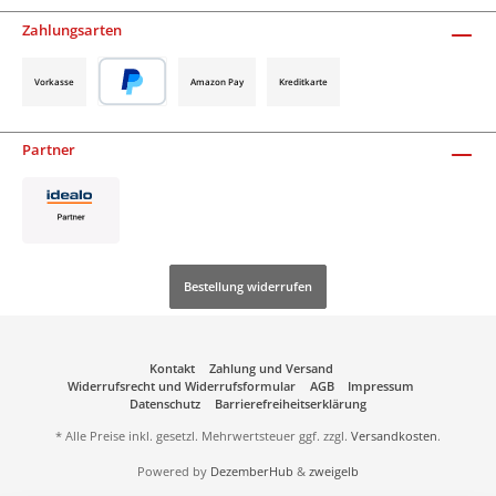
Zahlungsarten
Vorkasse
Amazon Pay
Kreditkarte
Partner
Bestellung widerrufen
Kontakt
Zahlung und Versand
Widerrufsrecht und Widerrufsformular
AGB
Impressum
Datenschutz
Barrierefreiheitserklärung
* Alle Preise inkl. gesetzl. Mehrwertsteuer ggf. zzgl.
Versandkosten
.
Powered by
DezemberHub
&
zweigelb