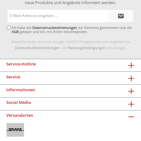
neue Produkte und Angebote informiert werden.
E-
Mail-
Adresse*
Ich habe die
Datenschutzbestimmungen
zur Kenntnis genommen und die
AGB
gelesen und bin mit ihnen einverstanden.
Diese Formular ist durch Google reCAPTCHA geschützt und es gelten die
Datenschutzbestimmungen
und
Nutzungsbedingungen
von Google.
Service-Hotline
Service
Informationen
Social Media
Versandarten