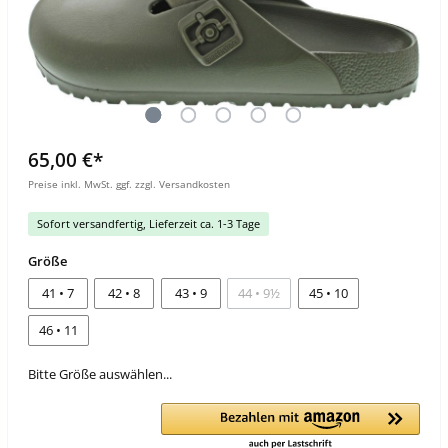
65,00 €*
Preise inkl. MwSt. ggf. zzgl. Versandkosten
Sofort versandfertig, Lieferzeit ca. 1-3 Tage
Größe
41 • 7
42 • 8
43 • 9
44 • 9½
45 • 10
46 • 11
Bitte Größe auswählen...