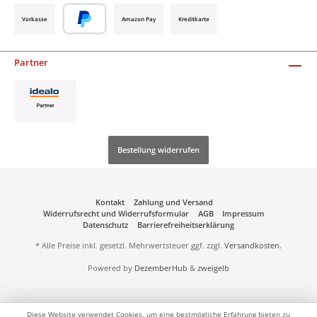
Vorkasse
Amazon Pay
Kreditkarte
Partner
Bestellung widerrufen
Kontakt
Zahlung und Versand
Widerrufsrecht und Widerrufsformular
AGB
Impressum
Datenschutz
Barrierefreiheitserklärung
* Alle Preise inkl. gesetzl. Mehrwertsteuer ggf. zzgl.
Versandkosten
.
Powered by
DezemberHub
&
zweigelb
Diese Website verwendet Cookies, um eine bestmögliche Erfahrung bieten zu