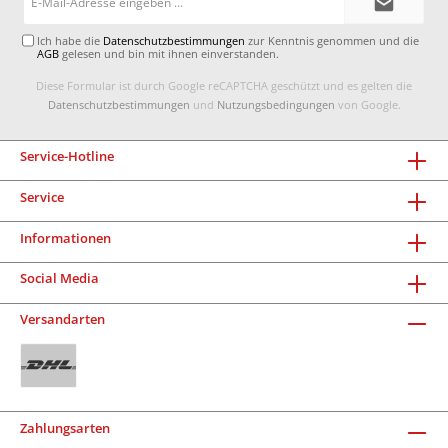
Mail-
Adresse*
Ich habe die
Datenschutzbestimmungen
zur Kenntnis genommen und die
AGB
gelesen und bin mit ihnen einverstanden.
Diese Formular ist durch Google reCAPTCHA geschützt und es gelten die
Datenschutzbestimmungen
und
Nutzungsbedingungen
von Google.
Service-Hotline
Service
Informationen
Social Media
Versandarten
Zahlungsarten