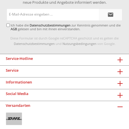
neue Produkte und Angebote informiert werden.
E-
Mail-
Adresse*
Ich habe die
Datenschutzbestimmungen
zur Kenntnis genommen und die
AGB
gelesen und bin mit ihnen einverstanden.
Diese Formular ist durch Google reCAPTCHA geschützt und es gelten die
Datenschutzbestimmungen
und
Nutzungsbedingungen
von Google.
Service-Hotline
Service
Informationen
Social Media
Versandarten