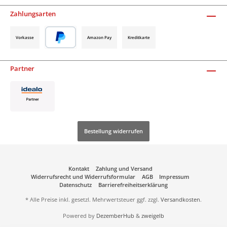
Zahlungsarten
Vorkasse
Amazon Pay
Kreditkarte
Partner
Bestellung widerrufen
Kontakt
Zahlung und Versand
Widerrufsrecht und Widerrufsformular
AGB
Impressum
Datenschutz
Barrierefreiheitserklärung
* Alle Preise inkl. gesetzl. Mehrwertsteuer ggf. zzgl.
Versandkosten
.
Powered by
DezemberHub
&
zweigelb