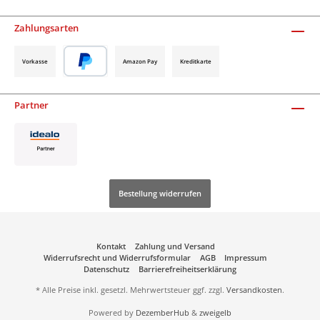
Zahlungsarten
Vorkasse
Amazon Pay
Kreditkarte
Partner
Bestellung widerrufen
Kontakt
Zahlung und Versand
Widerrufsrecht und Widerrufsformular
AGB
Impressum
Datenschutz
Barrierefreiheitserklärung
* Alle Preise inkl. gesetzl. Mehrwertsteuer ggf. zzgl.
Versandkosten
.
Powered by
DezemberHub
&
zweigelb