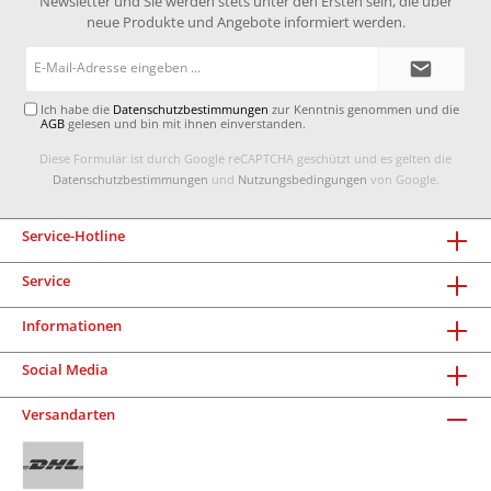
Newsletter und Sie werden stets unter den Ersten sein, die über
neue Produkte und Angebote informiert werden.
E-
Mail-
Adresse*
Ich habe die
Datenschutzbestimmungen
zur Kenntnis genommen und die
AGB
gelesen und bin mit ihnen einverstanden.
Diese Formular ist durch Google reCAPTCHA geschützt und es gelten die
Datenschutzbestimmungen
und
Nutzungsbedingungen
von Google.
Service-Hotline
Service
Informationen
Social Media
Versandarten