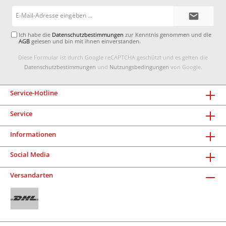
E-
Mail-
Adresse*
Ich habe die
Datenschutzbestimmungen
zur Kenntnis genommen und die
AGB
gelesen und bin mit ihnen einverstanden.
Diese Formular ist durch Google reCAPTCHA geschützt und es gelten die
Datenschutzbestimmungen
und
Nutzungsbedingungen
von Google.
Service-Hotline
Service
Informationen
Social Media
Versandarten