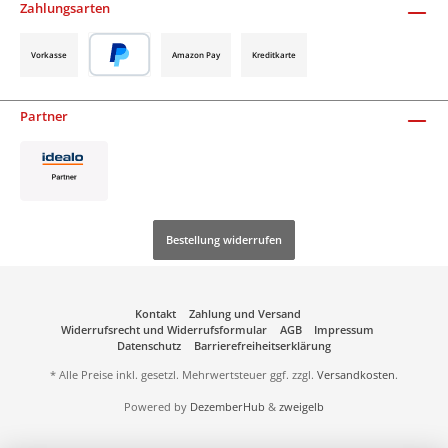
Zahlungsarten
Vorkasse
Amazon Pay
Kreditkarte
Partner
Bestellung widerrufen
Kontakt
Zahlung und Versand
Widerrufsrecht und Widerrufsformular
AGB
Impressum
Datenschutz
Barrierefreiheitserklärung
* Alle Preise inkl. gesetzl. Mehrwertsteuer ggf. zzgl.
Versandkosten
.
Powered by
DezemberHub
&
zweigelb