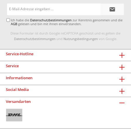
E-
Mail-
Adresse*
Ich habe die
Datenschutzbestimmungen
zur Kenntnis genommen und die
AGB
gelesen und bin mit ihnen einverstanden.
Diese Formular ist durch Google reCAPTCHA geschützt und es gelten die
Datenschutzbestimmungen
und
Nutzungsbedingungen
von Google.
Service-Hotline
Service
Informationen
Social Media
Versandarten