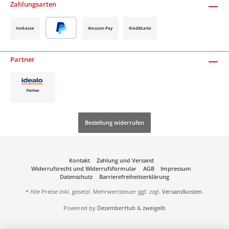
Zahlungsarten
Vorkasse
Amazon Pay
Kreditkarte
Partner
Bestellung widerrufen
Kontakt
Zahlung und Versand
Widerrufsrecht und Widerrufsformular
AGB
Impressum
Datenschutz
Barrierefreiheitserklärung
* Alle Preise inkl. gesetzl. Mehrwertsteuer ggf. zzgl.
Versandkosten
.
Powered by
DezemberHub
&
zweigelb