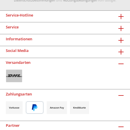
Datenschutzbestimmungen
und
Nutzungsbedingungen
von Google.
Service-Hotline
Service
Informationen
Social Media
Versandarten
Zahlungsarten
Vorkasse
Amazon Pay
Kreditkarte
Partner