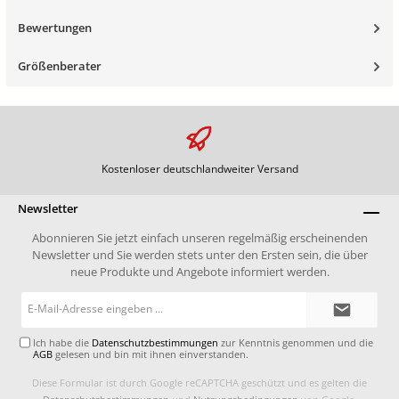
Bewertungen
Größenberater
Kostenloser deutschlandweiter Versand
Newsletter
Abonnieren Sie jetzt einfach unseren regelmäßig erscheinenden
Newsletter und Sie werden stets unter den Ersten sein, die über
neue Produkte und Angebote informiert werden.
E-
Mail-
Adresse*
Ich habe die
Datenschutzbestimmungen
zur Kenntnis genommen und die
AGB
gelesen und bin mit ihnen einverstanden.
Diese Formular ist durch Google reCAPTCHA geschützt und es gelten die