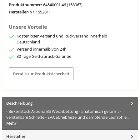
Produktnummer:
64540001.46 (158967)
Hersteller-Nr.:
552811
Unsere Vorteile
Kostenloser Versand und Rückversand innerhalb
Deutschland
Versand innerhalb von 24h
30 Tage Geld-Zurück-Garantie
Details zur Produktsicherheit
Beschreibung
- Birkenstock Arizona BS Weichbettung - anatomisch geformt -
verstellbare Schließe - EVA abriebfeste und dämpfende Laufsohle…
Mehr
Hersteller