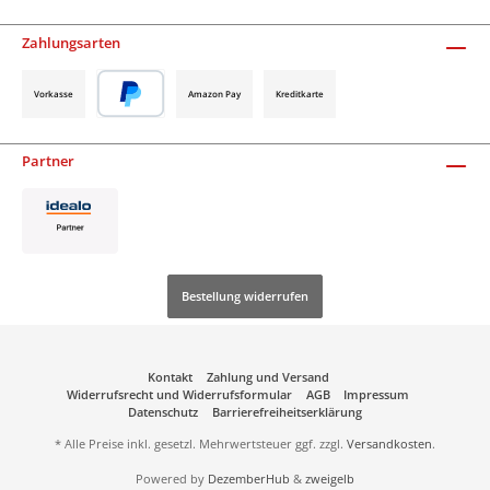
Zahlungsarten
Vorkasse
Amazon Pay
Kreditkarte
Partner
Bestellung widerrufen
Kontakt
Zahlung und Versand
Widerrufsrecht und Widerrufsformular
AGB
Impressum
Datenschutz
Barrierefreiheitserklärung
* Alle Preise inkl. gesetzl. Mehrwertsteuer ggf. zzgl.
Versandkosten
.
Powered by
DezemberHub
&
zweigelb