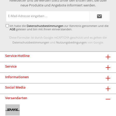
Newsletter und Sie werden stets unter den Ersten sein, die über
neue Produkte und Angebote informiert werden.
E-
Mail-
Adresse*
Ich habe die
Datenschutzbestimmungen
zur Kenntnis genommen und die
AGB
gelesen und bin mit ihnen einverstanden.
Diese Formular ist durch Google reCAPTCHA geschützt und es gelten die
Datenschutzbestimmungen
und
Nutzungsbedingungen
von Google.
Service-Hotline
Service
Informationen
Social Media
Versandarten