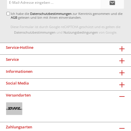
Mail-
Adresse*
Ich habe die
Datenschutzbestimmungen
zur Kenntnis genommen und die
AGB
gelesen und bin mit ihnen einverstanden.
Diese Formular ist durch Google reCAPTCHA geschützt und es gelten die
Datenschutzbestimmungen
und
Nutzungsbedingungen
von Google.
Service-Hotline
Service
Informationen
Social Media
Versandarten
Zahlungsarten