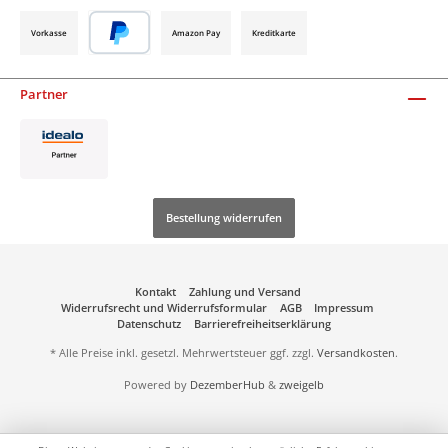
Vorkasse
Amazon Pay
Kreditkarte
Partner
Bestellung widerrufen
Kontakt
Zahlung und Versand
Widerrufsrecht und Widerrufsformular
AGB
Impressum
Datenschutz
Barrierefreiheitserklärung
* Alle Preise inkl. gesetzl. Mehrwertsteuer ggf. zzgl.
Versandkosten
.
Powered by
DezemberHub
&
zweigelb