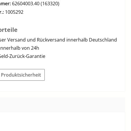
mmer:
62604003.40 (163320)
r.:
1005292
rteile
ser Versand und Rückversand innerhalb Deutschland
innerhalb von 24h
Geld-Zurück-Garantie
r Produktsicherheit