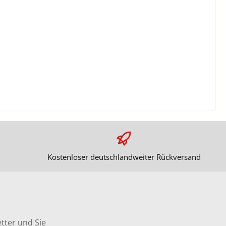
Kostenloser deutschlandweiter Rückversand
tter und Sie