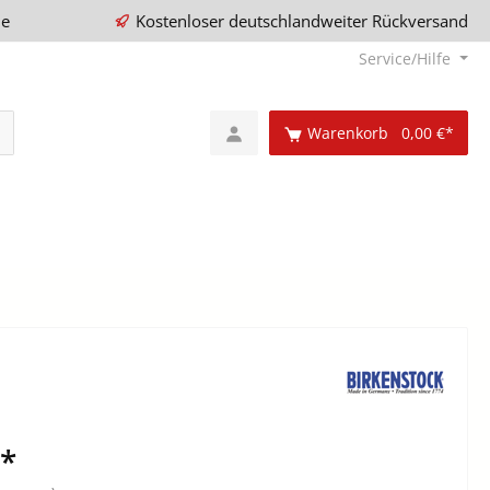
ie
Kostenloser deutschlandweiter Rückversand
Service/Hilfe
Warenkorb
0,00 €*
€*