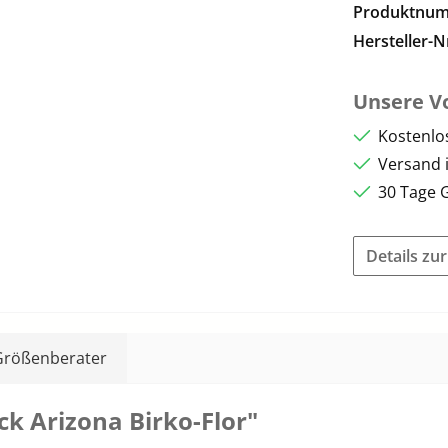
Produktnu
Hersteller-N
Unsere Vo
Kostenlo
Versand 
30 Tage 
Details zu
Größenberater
k Arizona Birko-Flor"