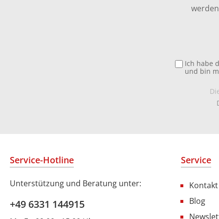
werden 
Ich habe 
und bin m
Di
Service-Hotline
Service
Unterstützung und Beratung unter:
Kontakt
Blog
+49 6331 144915
Newslet