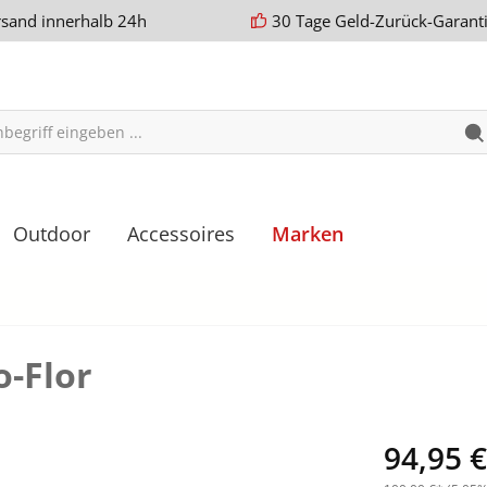
rsand innerhalb 24h
30 Tage Geld-Zurück-Garant
Outdoor
Accessoires
Marken
o-Flor
94,95 