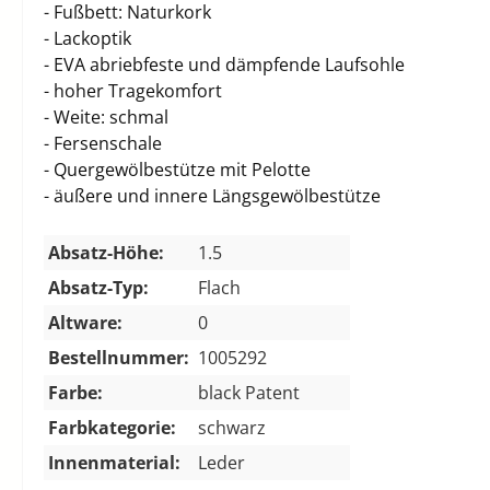
- Fußbett: Naturkork
- Lackoptik
- EVA abriebfeste und dämpfende Laufsohle
- hoher Tragekomfort
- Weite: schmal
- Fersenschale
- Quergewölbestütze mit Pelotte
- äußere und innere Längsgewölbestütze
Absatz-Höhe:
1.5
Absatz-Typ:
Flach
Altware:
0
Bestellnummer:
1005292
Farbe:
black Patent
Farbkategorie:
schwarz
Innenmaterial:
Leder