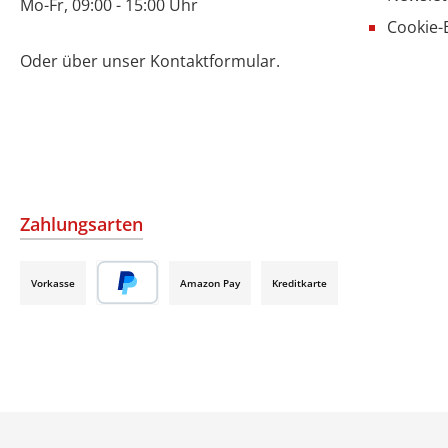
Mo-Fr, 09:00 - 15:00 Uhr
Cookie-
Oder über unser
Kontaktformular
.
Zahlungsarten
Vorkasse
Amazon Pay
Kreditkarte