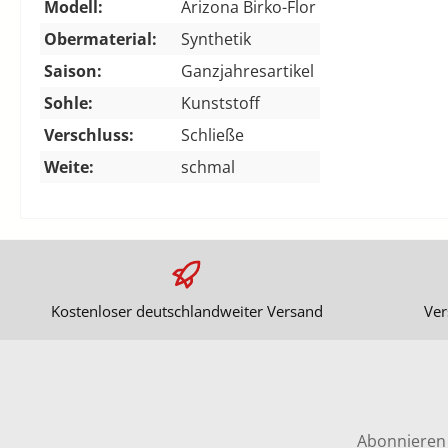
Modell:
Arizona Birko-Flor
Obermaterial:
Synthetik
Saison:
Ganzjahresartikel
Sohle:
Kunststoff
Verschluss:
Schließe
Weite:
schmal
Kostenloser deutschlandweiter Versand
Ver
Abonnieren 