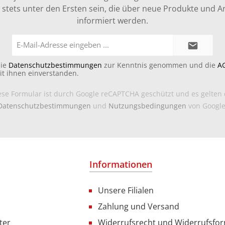
stets unter den Ersten sein, die über neue Produkte und 
informiert werden.
E-
Mail-
Adresse*
die
Datenschutzbestimmungen
zur Kenntnis genommen und die
A
it ihnen einverstanden.
ese Formular ist durch Google reCAPTCHA geschützt und es gelten 
Datenschutzbestimmungen
und
Nutzungsbedingungen
von Google
Informationen
Unsere Filialen
Zahlung und Versand
ter
Widerrufsrecht und Widerrufsfo