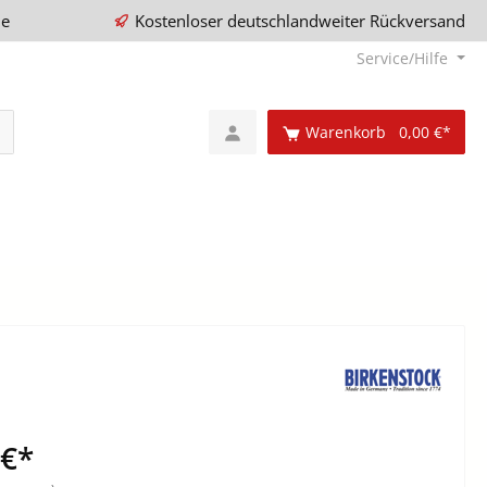
ie
Kostenloser deutschlandweiter Rückversand
Service/Hilfe
Warenkorb
0,00 €*
 €*