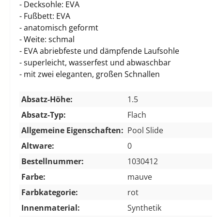
- Decksohle: EVA
- Fußbett: EVA
- anatomisch geformt
- Weite: schmal
- EVA abriebfeste und dämpfende Laufsohle
- superleicht, wasserfest und abwaschbar
- mit zwei eleganten, großen Schnallen
Absatz-Höhe:
1.5
Absatz-Typ:
Flach
Allgemeine Eigenschaften:
Pool Slide
Altware:
0
Bestellnummer:
1030412
Farbe:
mauve
Farbkategorie:
rot
Innenmaterial:
Synthetik