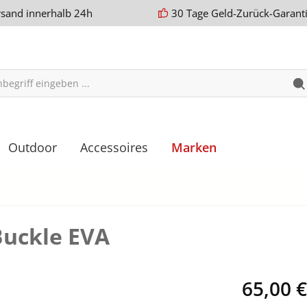
rsand innerhalb 24h
30 Tage Geld-Zurück-Garant
Outdoor
Accessoires
Marken
Buckle EVA
65,00 