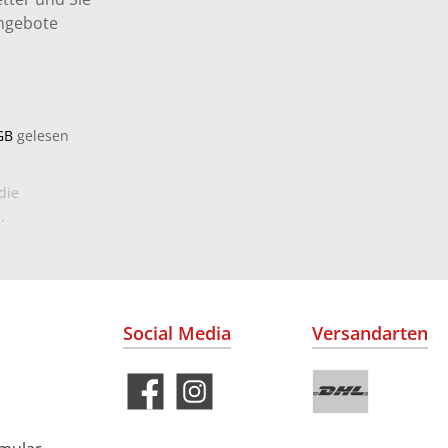
Angebote
GB
gelesen
die
.
Social Media
Versandarten