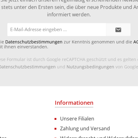
stets unter den Ersten sein, die über neue Produkte und 
informiert werden.
E-
Mail-
Adresse*
die
Datenschutzbestimmungen
zur Kenntnis genommen und die
A
it ihnen einverstanden.
ese Formular ist durch Google reCAPTCHA geschützt und es gelten 
Datenschutzbestimmungen
und
Nutzungsbedingungen
von Google
Informationen
Unsere Filialen
Zahlung und Versand