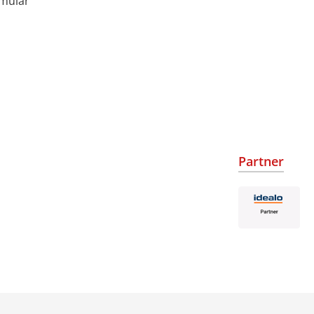
rmular
Partner