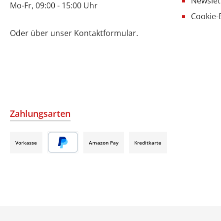
Newslet
Mo-Fr, 09:00 - 15:00 Uhr
Cookie-
Oder über unser
Kontaktformular
.
Zahlungsarten
Vorkasse
Amazon Pay
Kreditkarte