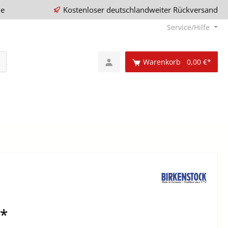
ie
Kostenloser deutschlandweiter Rückversand
Service/Hilfe
Warenkorb
0,00 €*
€*