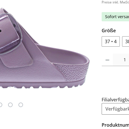
Preise inkl. MwSt
Sofort versan
Größe
37 • 4
3
Filialverfügb
Verfügbarke
Produktnu