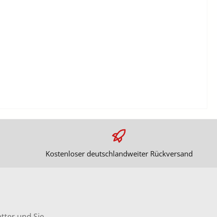
Kostenloser deutschlandweiter Rückversand
tter und Sie