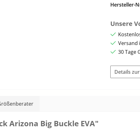
Hersteller-N
Unsere Vo
Kostenlo
Versand 
30 Tage 
Details zu
Größenberater
k Arizona Big Buckle EVA"