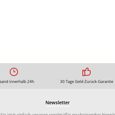
sand innerhalb 24h
30 Tage Geld-Zurück-Garantie
Newsletter
Sie jetzt einfach unseren regelmäßig erscheinenden Newsle