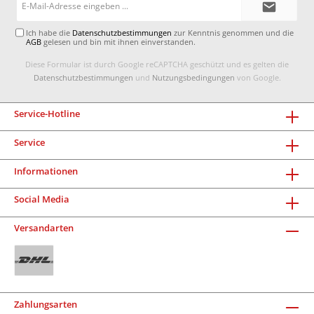
Mail-
Adresse*
Ich habe die
Datenschutzbestimmungen
zur Kenntnis genommen und die
AGB
gelesen und bin mit ihnen einverstanden.
Diese Formular ist durch Google reCAPTCHA geschützt und es gelten die
Datenschutzbestimmungen
und
Nutzungsbedingungen
von Google.
Service-Hotline
Service
Informationen
Social Media
Versandarten
Zahlungsarten