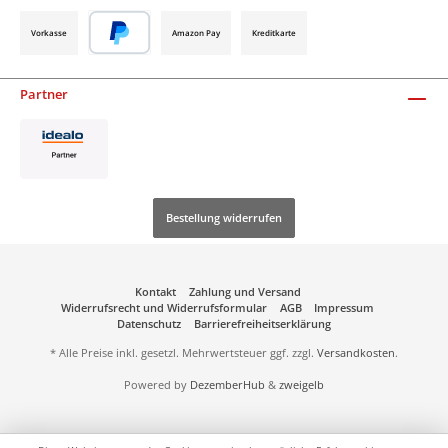
Vorkasse
Amazon Pay
Kreditkarte
Partner
Bestellung widerrufen
Kontakt
Zahlung und Versand
Widerrufsrecht und Widerrufsformular
AGB
Impressum
Datenschutz
Barrierefreiheitserklärung
* Alle Preise inkl. gesetzl. Mehrwertsteuer ggf. zzgl.
Versandkosten
.
Powered by
DezemberHub
&
zweigelb