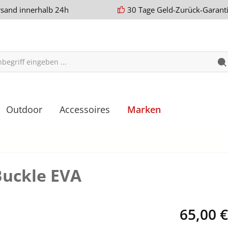
rsand innerhalb 24h
30 Tage Geld-Zurück-Garant
Outdoor
Accessoires
Marken
Buckle EVA
65,00 