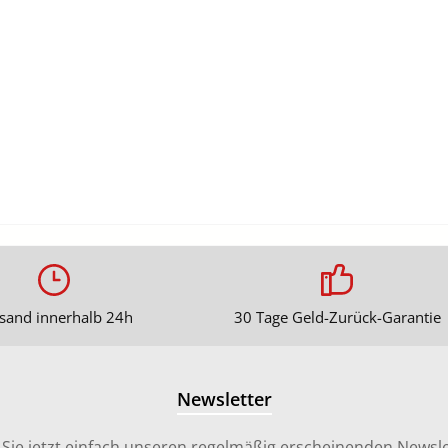
sand innerhalb 24h
30 Tage Geld-Zurück-Garantie
Newsletter
Sie jetzt einfach unseren regelmäßig erscheinenden Newsle