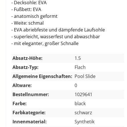
- Decksohle: EVA
- Fußbett: EVA
- anatomisch geformt
- Weite: schmal
- EVA abriebfeste und dämpfende Laufsohle
- superleicht, wasserfest und abwaschbar
- mit eleganter, großer Schnalle
Absatz-Höhe:
1.5
Absatz-Typ:
Flach
Allgemeine Eigenschaften:
Pool Slide
Altware:
0
Bestellnummer:
1029641
Farbe:
black
Farbkategorie:
schwarz
Innenmaterial:
Synthetik