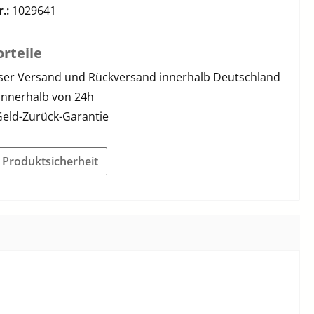
r.:
1029641
rteile
ser Versand und Rückversand innerhalb Deutschland
innerhalb von 24h
Geld-Zurück-Garantie
r Produktsicherheit