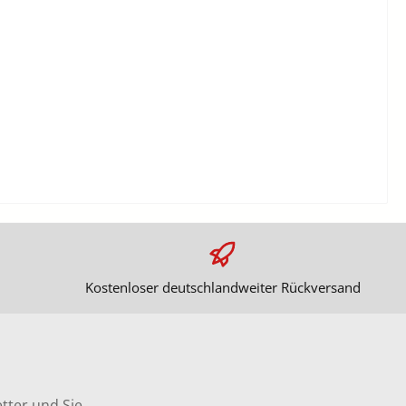
Kostenloser deutschlandweiter Rückversand
tter und Sie