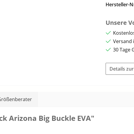
Hersteller-N
Unsere Vo
Kostenlo
Versand 
30 Tage 
Details zu
Größenberater
k Arizona Big Buckle EVA"