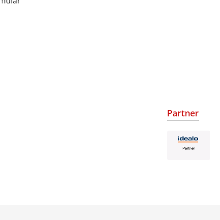
rmular
Partner