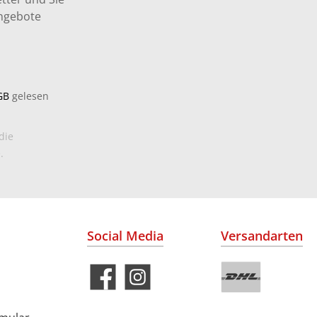
Angebote
GB
gelesen
die
.
Social Media
Versandarten