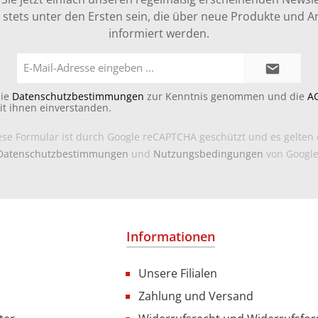
stets unter den Ersten sein, die über neue Produkte und 
informiert werden.
E-
Mail-
Adresse*
die
Datenschutzbestimmungen
zur Kenntnis genommen und die
A
it ihnen einverstanden.
ese Formular ist durch Google reCAPTCHA geschützt und es gelten 
Datenschutzbestimmungen
und
Nutzungsbedingungen
von Google
Informationen
Unsere Filialen
Zahlung und Versand