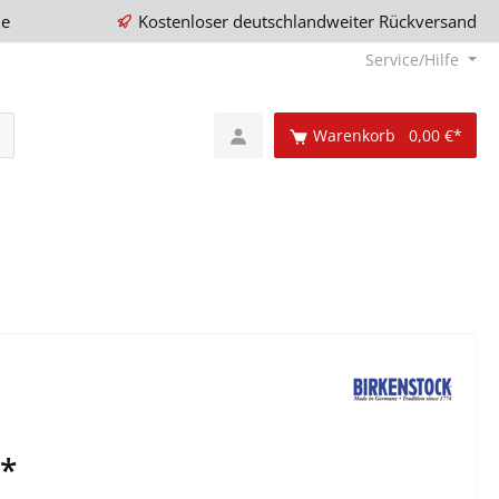
ie
Kostenloser deutschlandweiter Rückversand
Service/Hilfe
Warenkorb
0,00 €*
€*