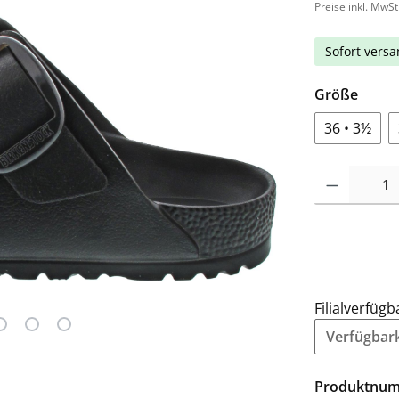
Preise inkl. MwSt
Sofort versan
Größe
36 • 3½
Filialverfügb
Verfügbarke
Produktnu