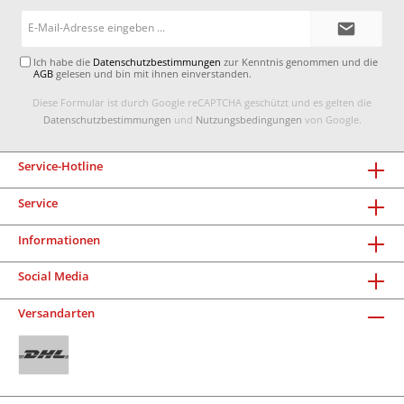
E-
Mail-
Adresse*
Ich habe die
Datenschutzbestimmungen
zur Kenntnis genommen und die
AGB
gelesen und bin mit ihnen einverstanden.
Diese Formular ist durch Google reCAPTCHA geschützt und es gelten die
Datenschutzbestimmungen
und
Nutzungsbedingungen
von Google.
Service-Hotline
Service
Informationen
Social Media
Versandarten