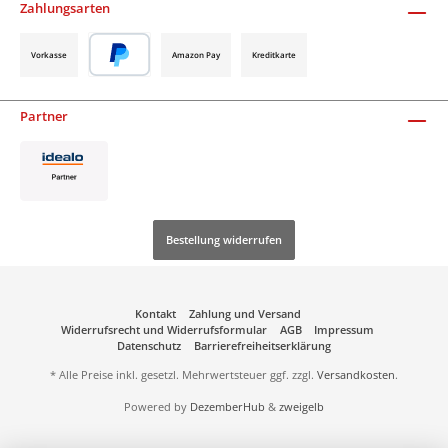
Zahlungsarten
Vorkasse
Amazon Pay
Kreditkarte
Partner
Bestellung widerrufen
Kontakt
Zahlung und Versand
Widerrufsrecht und Widerrufsformular
AGB
Impressum
Datenschutz
Barrierefreiheitserklärung
* Alle Preise inkl. gesetzl. Mehrwertsteuer ggf. zzgl.
Versandkosten
.
Powered by
DezemberHub
&
zweigelb