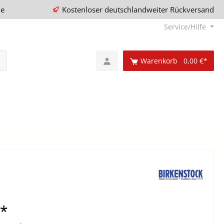
ie
Kostenloser deutschlandweiter Rückversand
Service/Hilfe
Warenkorb
0,00 €*
€*