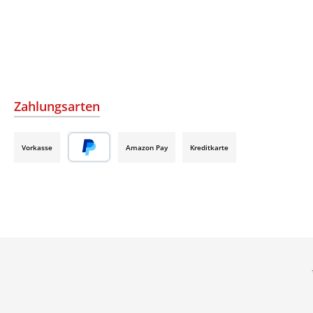
Zahlungsarten
Vorkasse
Amazon Pay
Kreditkarte