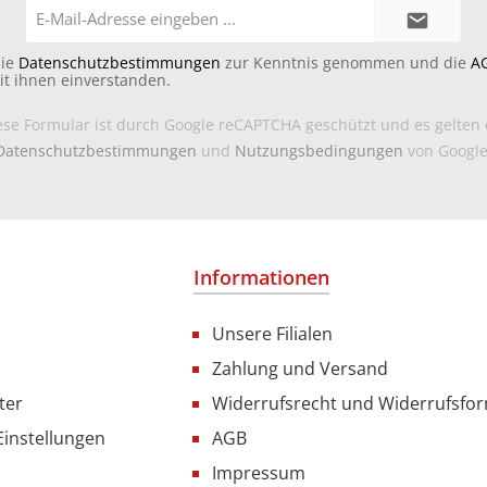
E-
Mail-
Adresse*
die
Datenschutzbestimmungen
zur Kenntnis genommen und die
A
it ihnen einverstanden.
ese Formular ist durch Google reCAPTCHA geschützt und es gelten 
Datenschutzbestimmungen
und
Nutzungsbedingungen
von Google
Informationen
Unsere Filialen
Zahlung und Versand
ter
Widerrufsrecht und Widerrufsfo
Einstellungen
AGB
Impressum