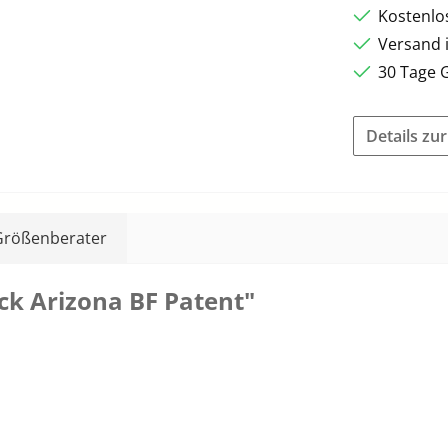
Kostenlo
Versand 
30 Tage 
Details zu
Größenberater
k Arizona BF Patent"