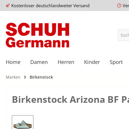
Kostenloser deutschlandweiter Versand
Ve
Home
Damen
Herren
Kinder
Sport
Marken
Birkenstock
Birkenstock Arizona BF P