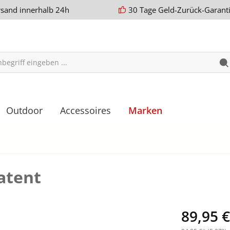
rsand innerhalb 24h
30 Tage Geld-Zurück-Garant
Outdoor
Accessoires
Marken
atent
89,95 