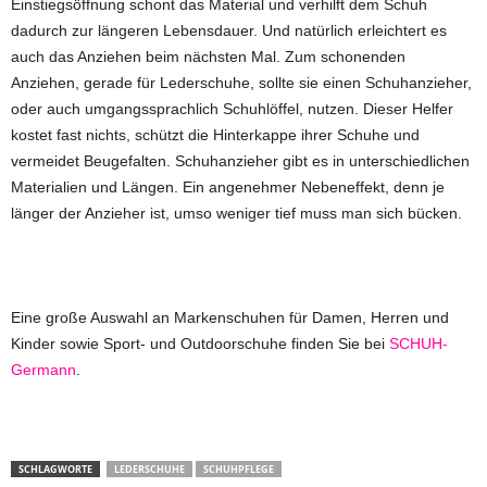
Einstiegsöffnung schont das Material und verhilft dem Schuh
dadurch zur längeren Lebensdauer. Und natürlich erleichtert es
auch das Anziehen beim nächsten Mal. Zum schonenden
Anziehen, gerade für Lederschuhe, sollte sie einen Schuhanzieher,
oder auch umgangssprachlich Schuhlöffel, nutzen. Dieser Helfer
kostet fast nichts, schützt die Hinterkappe ihrer Schuhe und
vermeidet Beugefalten. Schuhanzieher gibt es in unterschiedlichen
Materialien und Längen. Ein angenehmer Nebeneffekt, denn je
länger der Anzieher ist, umso weniger tief muss man sich bücken.
Eine große Auswahl an Markenschuhen für Damen, Herren und
Kinder sowie Sport- und Outdoorschuhe finden Sie bei
SCHUH-
Germann
.
SCHLAGWORTE
LEDERSCHUHE
SCHUHPFLEGE