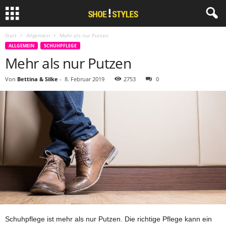
Start
Allgemein
Mehr als nur Putzen
ALLGEMEIN
SCHUHPFLEGE
Mehr als nur Putzen
Von
Bettina & Silke
-
8. Februar 2019
2753
0
Schuhpflege ist mehr als nur Putzen. Die richtige Pflege kann ein