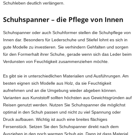
Schuhleben deutlich verlängern.
Schuhspanner – die Pflege von Innen
Schuhspanner oder auch Schuhformer stellen die Schuhpflege von
Innen dar. Besonders für Lederschuhe und Stiefel lohnt es sich in
gute Modelle zu investieren. Sie verhindern Gehfalten und sorgen
für den Formerhalt ihrer Schuhe, gerade wenn sich das Leder beim
Verdunsten von Feuchtigkeit zusammenziehen möchte.
Es gibt sie in unterschiedlichen Materialien und Ausführungen. Am
besten eignen sich Modelle aus Holz, da sie Feuchtigkeit
aufnehmen und an die Umgebung wieder abgeben können.
Varianten aus Kunststoff sollten höchsten aus Gewichtsgründen auf
Reisen genutzt werden. Nutzen Sie Schuhspanner die möglichst
optimal in den Schuh passen und nicht zu viel Spannung oder
Druck aufbauen. Wichtig ist auch eine breites flächiges
Fersenstück. Setzen Sie den Schuhspanner direkt nach dem
Ausziehen in den noch warmen Schuh ein. Dann ist dass Material