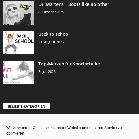
Dr. Martens – Boots like no other
8. Oktober 2025
Back to school
21. August 2025
Top-Marken für Sportschuhe
3. Juli 2025
BELIEBTE KATEGORIEN
57
Allgemein
12
Style Highlights
Wir verwenden Cookies, um unsere Website und unseren Service zu
optimieren.
8
Produkte