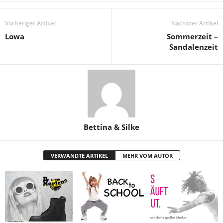
Vorheriger Artikel
Nächster Artikel
Lowa
Sommerzeit –
Sandalenzeit
Bettina & Silke
VERWANDTE ARTIKEL
MEHR VOM AUTOR