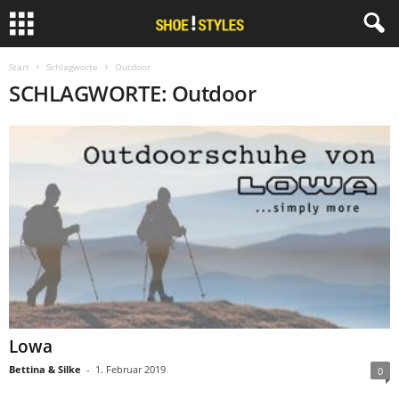
Start
Schlagworte
Outdoor
SCHLAGWORTE: Outdoor
Lowa
Bettina & Silke
-
1. Februar 2019
0