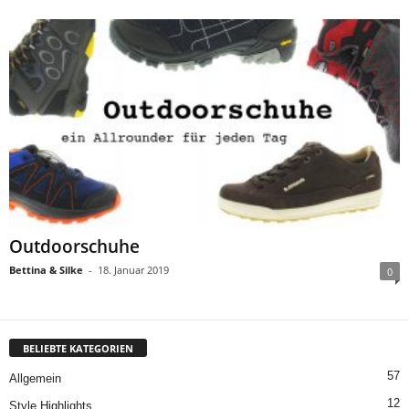
Outdoorschuhe
Bettina & Silke
-
18. Januar 2019
0
BELIEBTE KATEGORIEN
57
Allgemein
12
Style Highlights