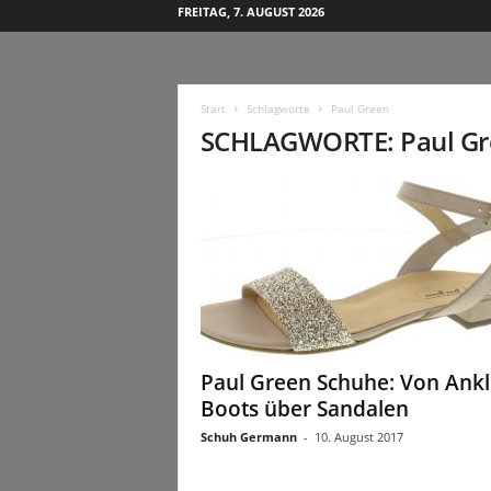
FREITAG, 7. AUGUST 2026
Start
Schlagworte
Paul Green
SCHLAGWORTE: Paul Gr
Paul Green Schuhe: Von Ankl
Boots über Sandalen
Schuh Germann
-
10. August 2017