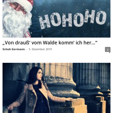
„Von drauß‘ vom Walde komm‘ ich her…“
Schuh Germann
-
5. Dezember 2019
0