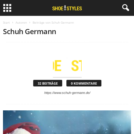
Start
Autoren
Beiträge von Schuh Germann
Schuh Germann
32 BEITRÄGE
0 KOMMENTARE
https://www.schuh-germann.de/