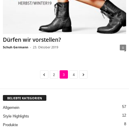
Dürfen wir vorstellen?
Schuh Germann
-
23. Oktober 2019
0
2
3
4
BELIEBTE KATEGORIEN
57
Allgemein
12
Style Highlights
8
Produkte