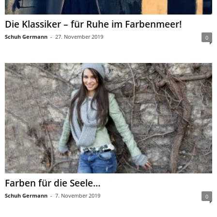
Die Klassiker – für Ruhe im Farbenmeer!
Schuh Germann
-
27. November 2019
0
Farben für die Seele…
Schuh Germann
-
7. November 2019
0